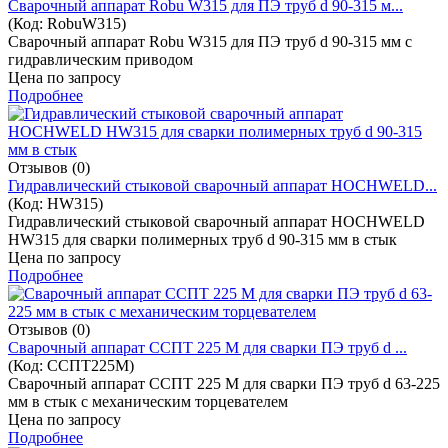
Cварочный аппарат Robu W315 для ПЭ труб d 90-315 м...
(Код:
RobuW315
)
Cварочный аппарат Robu W315 для ПЭ труб d 90-315 мм с
гидравлическим приводом
Цена по запросу
Подробнее
Отзывов (0)
Гидравлический стыковой сварочный аппарат HOCHWELD...
(Код:
HW315
)
Гидравлический стыковой сварочный аппарат HOCHWELD
HW315 для сварки полимерных труб d 90-315 мм в стык
Цена по запросу
Подробнее
Отзывов (0)
Cварочный аппарат ССПТ 225 М для сварки ПЭ труб d ...
(Код:
ССПТ225М
)
Cварочный аппарат ССПТ 225 М для сварки ПЭ труб d 63-225
мм в стык с механическим торцевателем
Цена по запросу
Подробнее