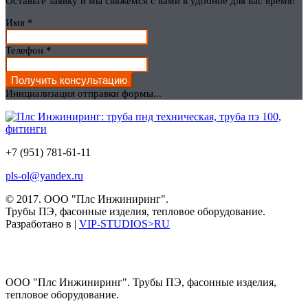
Оставьте заявку и мы свяжемся с вами в удобное для вас время!
Имя
*
Телефон
*
Получить консультацию
Инициализация отправки формы...
+7 (951) 781-61-11
pls-ol@yandex.ru
© 2017.
ООО "Плс Инжиниринг".
Трубы ПЭ, фасонные изделия, тепловое оборудование.
Разработано в |
VIP-STUDIOS>RU
ООО "Плс Инжиниринг". Трубы ПЭ, фасонные изделия,
тепловое оборудование.