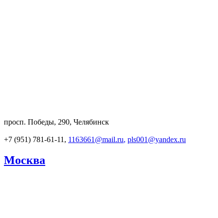
просп. Победы, 290, Челябинск
+7 (951) 781-61-11,
1163661@mail.ru
,
pls001@yandex.ru
Москва