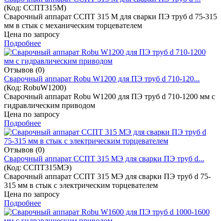
(Код:
ССПТ315М
)
Cварочный аппарат ССПТ 315 М для сварки ПЭ труб d 75-315
мм в стык с механическим торцевателем
Цена по запросу
Подробнее
Отзывов (0)
Cварочный аппарат Robu W1200 для ПЭ труб d 710-120...
(Код:
RobuW1200
)
Cварочный аппарат Robu W1200 для ПЭ труб d 710-1200 мм с
гидравлическим приводом
Цена по запросу
Подробнее
Отзывов (0)
Cварочный аппарат ССПТ 315 МЭ для сварки ПЭ труб d...
(Код:
ССПТ315МЭ
)
Cварочный аппарат ССПТ 315 МЭ для сварки ПЭ труб d 75-
315 мм в стык с электрическим торцевателем
Цена по запросу
Подробнее