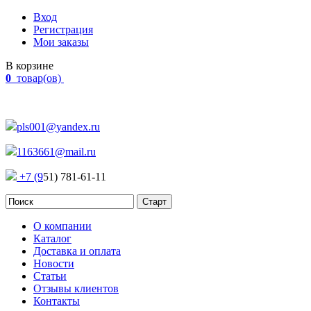
Вход
Регистрация
Мои заказы
В корзине
0
товар(ов)
Наш адрес:
Россия, г. Челябинск Проспект Победы, 290
pls001@yandex.ru
1163661@mail.ru
+7 (9
51) 781-61-11
О компании
Каталог
Доставка и оплата
Новости
Статьи
Отзывы клиентов
Контакты