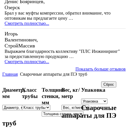
Денис Бояринцев,
Озерск
Брал у вас муфты компрессии, обратил внимание, что
оптовикам вы предлагаете цену …
Смотреть полностью...
Игорь
Валентинович,
СтройМассив
Выражаем благодарность коллективу "ПЛС Инжиниринг"
за предоставленную продукцию …
Смотреть полностью...
Показать больше отзывов
Главная
Сварочные аппараты для ПЭ труб
Диаметр,
Класс
Толщина
Вес, кг/
Упаковка
мм
трубы
стенки,
метр
мм
Сварочные
аппараты для ПЭ
труб