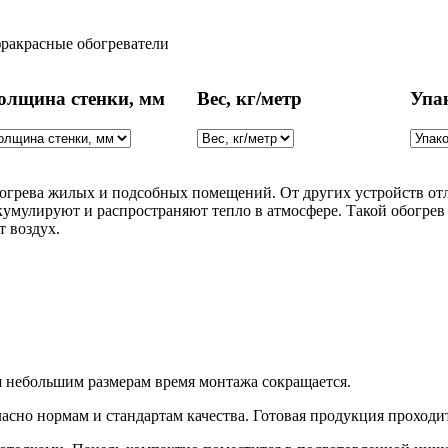
ракрасные обогреватели
олщина стенки, мм
Вес, кг/метр
Упа
огрева жилых и подсобных помещений. От других устройств отл
умулируют и распространяют тепло в атмосфере. Такой обогрев 
т воздух.
ря небольшим размерам время монтажа сокращается.
ласно нормам и стандартам качества. Готовая продукция проходи