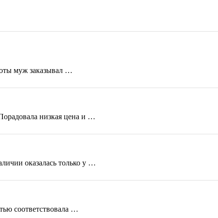
боты муж заказывал …
Порадовала низкая цена и …
аличии оказалась только у …
стью соответствовала …