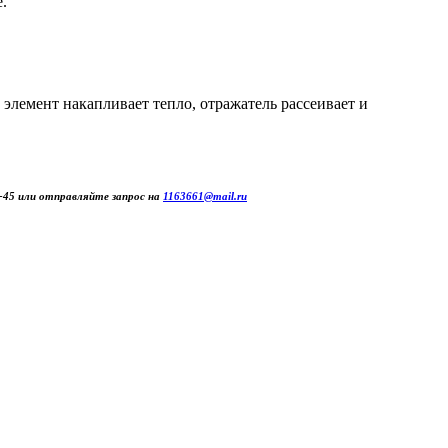
.
лемент накапливает тепло, отражатель рассеивает и
2-45 или отправляйте запрос на
1163661@mail.ru