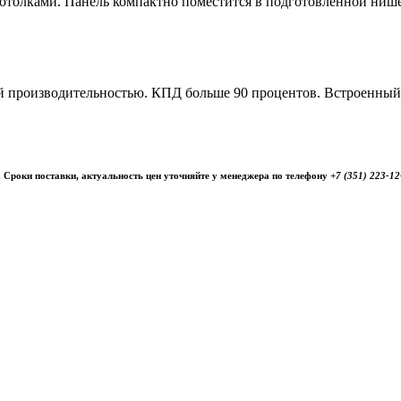
отолками. Панель компактно поместится в подготовленной нише
 производительностью. КПД больше 90 процентов. Встроенный э
 Сроки поставки, актуальность цен уточняйте у менеджера по телефону
+7 (351) 223-1