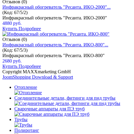
Отзывов (0)
Инфракрасный обогреватель "Ресанта. ИКО-2000"...
(Код:
67/5/2
)
Инфракрасный обогреватель "Ресанта. ИКО-2000"
4880 руб.
Купить
Подробнее
Отзывов (0)
Инфракрасный обогреватель "Ресанта. ИКО-800"...
(Код:
67/5/3
)
Инфракрасный обогреватель "Ресанта. ИКО-800"
2680 руб.
Купить
Подробнее
Copyright MAXXmarketing GmbH
JoomShopping Download & Support
Отопление
Соединительные детали, фитинги для пнд трубы
Сварочные аппараты для ПЭ труб
Трубы
Полиротанг