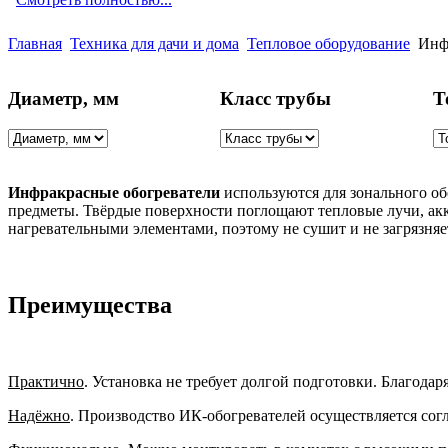
Главная
Техника для дачи и дома
Тепловое оборудование
Инф
Диаметр, мм
Класс трубы
Т
Инфракрасные обогреватели
используются для зонального об
предметы. Твёрдые поверхности поглощают тепловые лучи, акк
нагревательными элементами, поэтому не сушит и не загрязняе
Преимущества
Практично
. Установка не требует долгой подготовки. Благода
Надёжно
. Производство ИК-обогревателей осуществляется сог