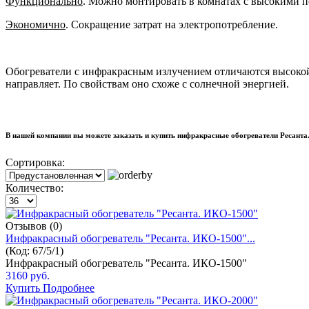
Функционально
. Можно монтировать в комнатах с высокими п
Экономично
. Сокращение затрат на электропотребление.
Обогреватели с инфракрасным излучением отличаются высокой
направляет. По свойствам оно схоже с солнечной энергией.
В нашей компании вы можете заказать и купить инфракрасные обогреватели Ресанта.
Сортировка:
Количество:
Отзывов (0)
Инфракрасный обогреватель "Ресанта. ИКО-1500"...
(Код:
67/5/1
)
Инфракрасный обогреватель "Ресанта. ИКО-1500"
3160 руб.
Купить
Подробнее