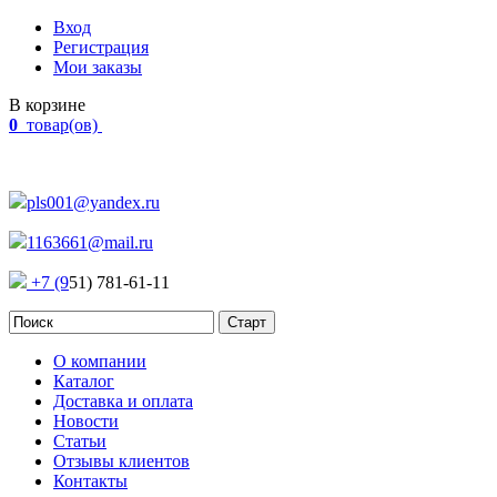
Вход
Регистрация
Мои заказы
В корзине
0
товар(ов)
Наш адрес:
Россия, г. Челябинск Проспект Победы, 290
pls001@yandex.ru
1163661@mail.ru
+7 (9
51) 781-61-11
О компании
Каталог
Доставка и оплата
Новости
Статьи
Отзывы клиентов
Контакты