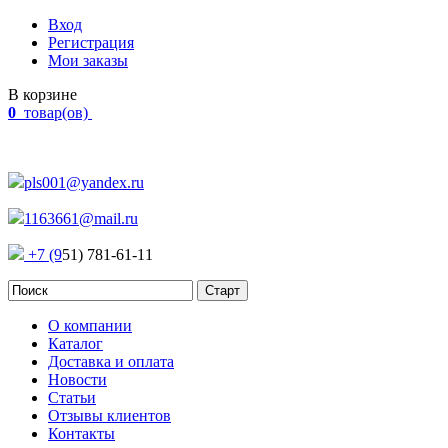
Вход
Регистрация
Мои заказы
В корзине
0
товар(ов)
Наш адрес:
Россия, г. Челябинск Проспект Победы, 290
pls001@yandex.ru
1163661@mail.ru
+7 (9
51) 781-61-11
О компании
Каталог
Доставка и оплата
Новости
Статьи
Отзывы клиентов
Контакты