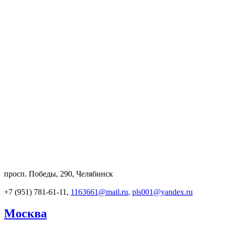
просп. Победы, 290, Челябинск
+7 (951) 781-61-11,
1163661@mail.ru
,
pls001@yandex.ru
Москва