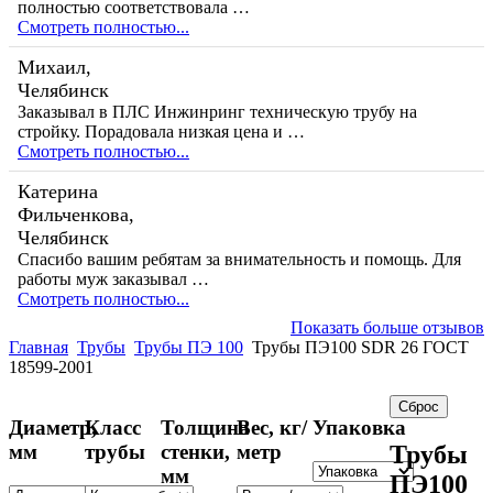
полностью соответствовала …
Смотреть полностью...
Михаил,
Челябинск
Заказывал в ПЛС Инжинринг техническую трубу на
стройку. Порадовала низкая цена и …
Смотреть полностью...
Катерина
Фильченкова,
Челябинск
Спасибо вашим ребятам за внимательность и помощь. Для
работы муж заказывал …
Смотреть полностью...
Показать больше отзывов
Главная
Трубы
Трубы ПЭ 100
Трубы ПЭ100 SDR 26 ГОСТ
18599-2001
Диаметр,
Класс
Толщина
Вес, кг/
Упаковка
мм
трубы
стенки,
метр
Трубы
мм
ПЭ100