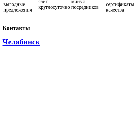
сайт
минуя
выгодные
сертификаты
круглосуточно
посредников
предложения
качества
Контакты
Челябинск