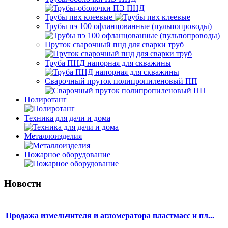
Трубы пвх клеевые
Трубы пэ 100 офланцованные (пульпопроводы)
Пруток сварочный пнд для сварки труб
Труба ПНД напорная для скважины
Сварочный пруток полипропиленовый ПП
Полиротанг
Техника для дачи и дома
Металлоизделия
Пожарное оборудование
Новости
Продажа измельчителя и агломератора пластмасс и пл...