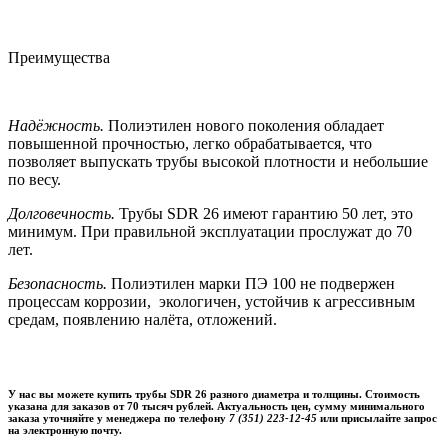
Преимущества
Надёжность.
Полиэтилен нового поколения обладает
повышенной прочностью, легко обрабатывается, что
позволяет выпускать трубы высокой плотности и небольшие
по весу.
Долговечность.
Трубы SDR 26 имеют гарантию 50 лет, это
минимум. При правильной эксплуатации прослужат до 70
лет.
Безопасность.
Полиэтилен марки ПЭ 100 не подвержен
процессам коррозии, экологичен, устойчив к агрессивным
средам, появлению налёта, отложений.
У нас вы можете купить трубы SDR 26 разного диаметра и толщины. Стоимость
указана для заказов
от 70 тысяч рублей
. Актуальность цен, сумму минимального
заказа уточняйте у менеджера по телефону
7 (351) 223-12-45
или присылайте запрос
на электронную почту.