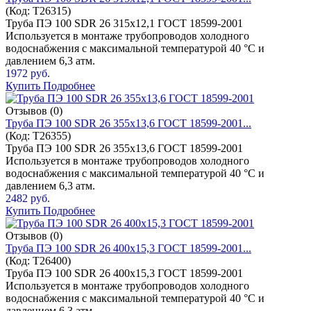
(Код:
T26315
)
Труба ПЭ 100 SDR 26 315x12,1 ГОСТ 18599-2001
Используется в монтаже трубопроводов холодного
водоснабжения с максимальной температурой 40 °C и
давлением 6,3 атм.
1972 руб.
Купить
Подробнее
Отзывов (0)
Труба ПЭ 100 SDR 26 355x13,6 ГОСТ 18599-2001...
(Код:
T26355
)
Труба ПЭ 100 SDR 26 355x13,6 ГОСТ 18599-2001
Используется в монтаже трубопроводов холодного
водоснабжения с максимальной температурой 40 °C и
давлением 6,3 атм.
2482 руб.
Купить
Подробнее
Отзывов (0)
Труба ПЭ 100 SDR 26 400x15,3 ГОСТ 18599-2001...
(Код:
T26400
)
Труба ПЭ 100 SDR 26 400x15,3 ГОСТ 18599-2001
Используется в монтаже трубопроводов холодного
водоснабжения с максимальной температурой 40 °C и
давлением 6,3 атм.