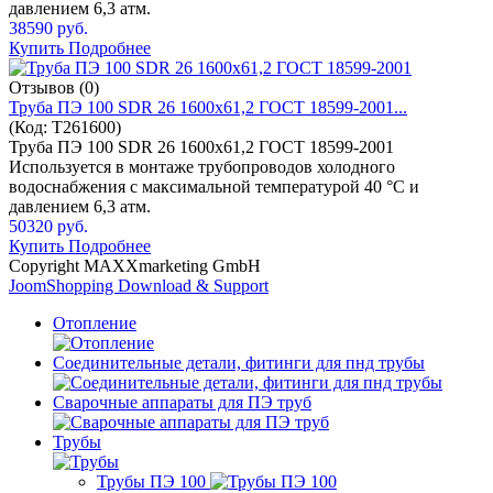
давлением 6,3 атм.
38590 руб.
Купить
Подробнее
Отзывов (0)
Труба ПЭ 100 SDR 26 1600x61,2 ГОСТ 18599-2001...
(Код:
T261600
)
Труба ПЭ 100 SDR 26 1600x61,2 ГОСТ 18599-2001
Используется в монтаже трубопроводов холодного
водоснабжения с максимальной температурой 40 °C и
давлением 6,3 атм.
50320 руб.
Купить
Подробнее
Copyright MAXXmarketing GmbH
JoomShopping Download & Support
Отопление
Соединительные детали, фитинги для пнд трубы
Сварочные аппараты для ПЭ труб
Трубы
Трубы ПЭ 100