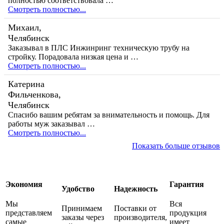
полностью соответствовала …
Смотреть полностью...
Михаил,
Челябинск
Заказывал в ПЛС Инжинринг техническую трубу на
стройку. Порадовала низкая цена и …
Смотреть полностью...
Катерина
Фильченкова,
Челябинск
Спасибо вашим ребятам за внимательность и помощь. Для
работы муж заказывал …
Смотреть полностью...
Показать больше отзывов
Экономия
Гарантия
Удобство
Надежность
Мы
Вся
Принимаем
Поставки от
представляем
продукция
заказы через
производителя,
самые
имеет