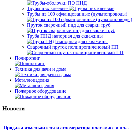
Трубы пвх клеевые
Трубы пэ 100 офланцованные (пульпопроводы)
Пруток сварочный пнд для сварки труб
Труба ПНД напорная для скважины
Сварочный пруток полипропиленовый ПП
Полиротанг
Техника для дачи и дома
Металлоизделия
Пожарное оборудование
Новости
Продажа измельчителя и агломератора пластмасс и пл...