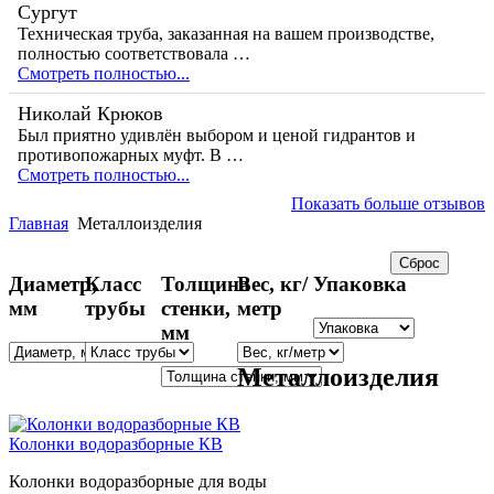
Сургут
Техническая труба, заказанная на вашем производстве,
полностью соответствовала …
Смотреть полностью...
Николай Крюков
Был приятно удивлён выбором и ценой гидрантов и
противопожарных муфт. В …
Смотреть полностью...
Показать больше отзывов
Главная
Металлоизделия
Диаметр,
Класс
Толщина
Вес, кг/
Упаковка
мм
трубы
стенки,
метр
мм
Металлоизделия
Колонки водоразборные КВ
Колонки водоразборные для воды