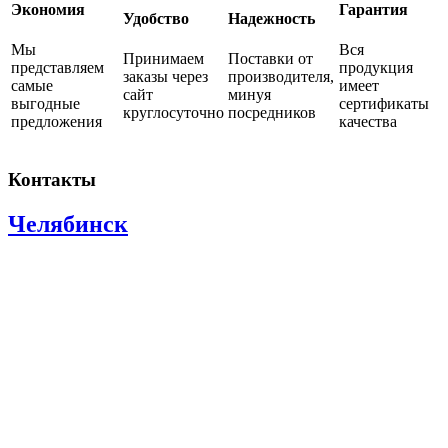
Экономия
Гарантия
Удобство
Надежность
Мы
Вся
Принимаем
Поставки от
представляем
продукция
заказы через
производителя,
самые
имеет
сайт
минуя
выгодные
сертификаты
круглосуточно
посредников
предложения
качества
Контакты
Челябинск