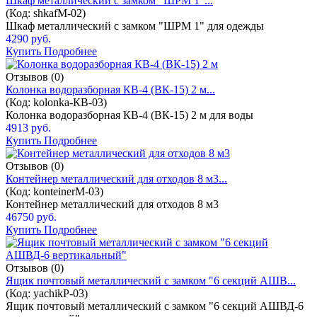
Шкаф металлический с замком "ШРМ 1"...
(Код:
shkafM-02
)
Шкаф металлический с замком "ШРМ 1" для одежды
4290 руб.
Купить
Подробнее
Отзывов (0)
Колонка водоразборная КВ-4 (ВК-15) 2 м...
(Код:
kolonka-КВ-03
)
Колонка водоразборная КВ-4 (ВК-15) 2 м для воды
4913 руб.
Купить
Подробнее
Отзывов (0)
Контейнер металлический для отходов 8 м3...
(Код:
konteinerM-03
)
Контейнер металлический для отходов 8 м3
46750 руб.
Купить
Подробнее
Отзывов (0)
Ящик почтовый металлический с замком "6 секций АШВ...
(Код:
yachikP-03
)
Ящик почтовый металлический с замком "6 секций АШВД-6