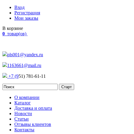
Вход
Регистрация
Мои заказы
В корзине
0
товар(ов)
Наш адрес:
Россия, г. Челябинск Проспект Победы, 290
pls001@yandex.ru
1163661@mail.ru
+7 (9
51) 781-61-11
О компании
Каталог
Доставка и оплата
Новости
Статьи
Отзывы клиентов
Контакты