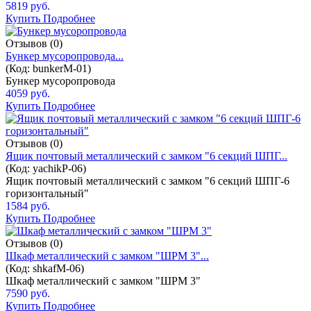
5819 руб.
Купить
Подробнее
Отзывов (0)
Бункер мусоропровода...
(Код:
bunkerM-01
)
Бункер мусоропровода
4059 руб.
Купить
Подробнее
Отзывов (0)
Ящик почтовый металлический с замком "6 секций ШПГ...
(Код:
yachikP-06
)
Ящик почтовый металлический с замком "6 секций ШПГ-6
горизонтальный"
1584 руб.
Купить
Подробнее
Отзывов (0)
Шкаф металлический с замком "ШРМ 3"...
(Код:
shkafM-06
)
Шкаф металлический с замком "ШРМ 3"
7590 руб.
Купить
Подробнее