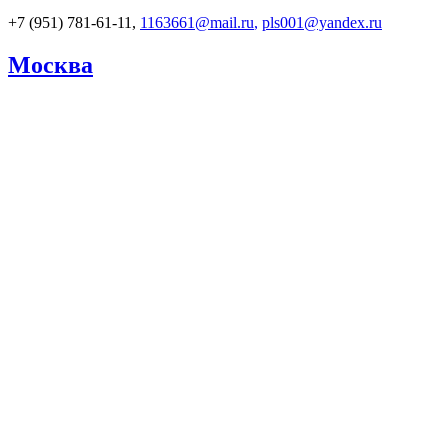
+7 (951) 781-61-11,
1163661@mail.ru
,
pls001@yandex.ru
Москва