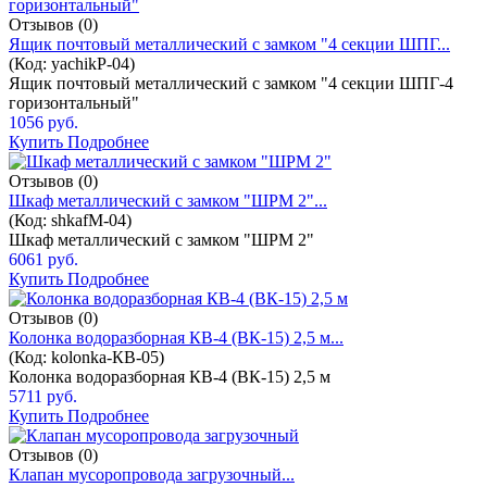
Отзывов (0)
Ящик почтовый металлический с замком "4 секции ШПГ...
(Код:
yachikP-04
)
Ящик почтовый металлический с замком "4 секции ШПГ-4
горизонтальный"
1056 руб.
Купить
Подробнее
Отзывов (0)
Шкаф металлический с замком "ШРМ 2"...
(Код:
shkafM-04
)
Шкаф металлический с замком "ШРМ 2"
6061 руб.
Купить
Подробнее
Отзывов (0)
Колонка водоразборная КВ-4 (ВК-15) 2,5 м...
(Код:
kolonka-КВ-05
)
Колонка водоразборная КВ-4 (ВК-15) 2,5 м
5711 руб.
Купить
Подробнее
Отзывов (0)
Клапан мусоропровода загрузочный...