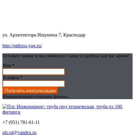
ул. Архитектора Ишунина 7, Краснодар
http://gidruss-yug.ru/
Оставьте заявку и мы свяжемся с вами в удобное для вас время!
Имя
*
Телефон
*
Получить консультацию
Инициализация отправки формы...
+7 (951) 781-61-11
pls-ol@yandex.ru