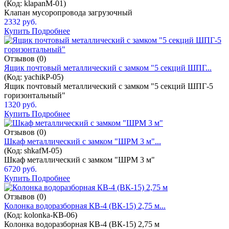
(Код:
klapanM-01
)
Клапан мусоропровода загрузочный
2332 руб.
Купить
Подробнее
Отзывов (0)
Ящик почтовый металлический с замком "5 секций ШПГ...
(Код:
yachikP-05
)
Ящик почтовый металлический с замком "5 секций ШПГ-5
горизонтальный"
1320 руб.
Купить
Подробнее
Отзывов (0)
Шкаф металлический с замком "ШРМ 3 м"...
(Код:
shkafM-05
)
Шкаф металлический с замком "ШРМ 3 м"
6720 руб.
Купить
Подробнее
Отзывов (0)
Колонка водоразборная КВ-4 (ВК-15) 2,75 м...
(Код:
kolonka-КВ-06
)
Колонка водоразборная КВ-4 (ВК-15) 2,75 м