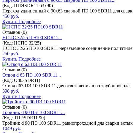
Переход удлиненный d 90x63 сварной ПЭ 100 SDR11...
(Код:
ППЭSDR11 63х90
)
Переход удлиненный d 90x63 сварной ПЭ 100 SDR11 для сварки
450 руб.
Купить
Подробнее
Отзывов (0)
НСПС 32/25 ПЭ100 SDR11...
(Код:
НСПС 32/25
)
НСПС 32/25 ПЭ100 SDR11 неразъемное соединение полиэтилен
250 руб.
Купить
Подробнее
Отзывов (0)
Отвод d 63 ПЭ 100 SDR 11...
(Код:
Оd63SDR11
)
Отвод d63 ПЭ 100 SDR 11 для ответвления в пэ трубопроводе
398 руб.
Купить
Подробнее
Отзывов (0)
Тройник d 90 ПЭ 100 SDR11...
(Код:
ТПЭSDR11 90
)
Тройник d 90 ПЭ 100 SDR11 равнопроходной для сварки встык 
1049 руб.