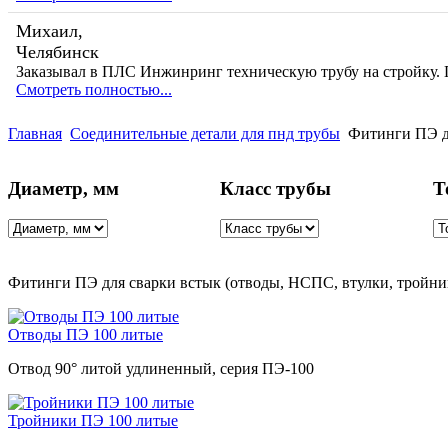
Михаил,
Челябинск
Заказывал в ПЛС Инжинринг техническую трубу на стройку. 
Смотреть полностью...
Главная
Соединительные детали для пнд трубы
Фитинги ПЭ дл
Диаметр, мм
Класс трубы
Т
Фитинги ПЭ для сварки встык (отводы, НСПС, втулки, тройник
Отводы ПЭ 100 литые
Отвод 90° литой удлиненный, серия ПЭ-100
Тройники ПЭ 100 литые