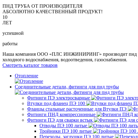
ПНД ТРУБА ОТ ПРОИЗВОДИТЕЛЯ
АБСОЛЮТНО КАЧЕСТВЕННЫЙ ПРОДУКТ!
10
ЛЕТ
успешной
работы
Наша компания ООО «ПЛС ИНЖИНИРИНГ» производит пнд трубу 
холодного водоснабжения, водоотведения, газоснабжения.
Смотреть каталог товаров
Отопление
Соединительные детали, фитинги для пнд трубы
Фитинги ПЭ электросварные
Втулки под фланец ПЭ 100
Фланцы стальные расточенные для Втулки ПЭ
Фитинги ПНД компрессионные
Фитинги ПЭ для сварки встык
Отводы ПЭ 100 литые
Тройники ПЭ 100 литые
Переходы, заглушки ПЭ 100 литые