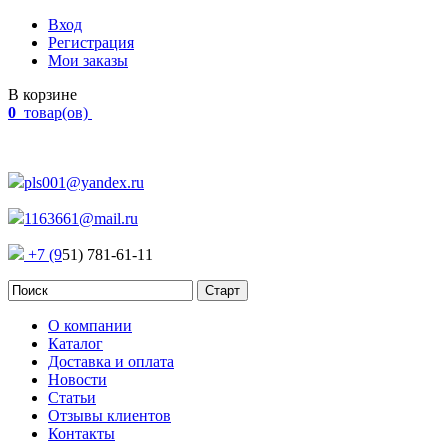
Вход
Регистрация
Мои заказы
В корзине
0
товар(ов)
Наш адрес:
Россия, г. Челябинск Проспект Победы, 290
pls001@yandex.ru
1163661@mail.ru
+7 (9
51) 781-61-11
О компании
Каталог
Доставка и оплата
Новости
Статьи
Отзывы клиентов
Контакты