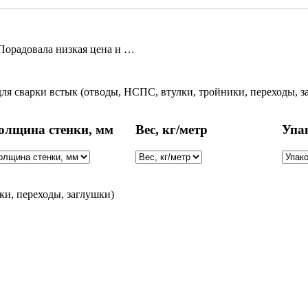
Порадовала низкая цена и …
я сварки встык (отводы, НСПС, втулки, тройники, переходы, з
олщина стенки, мм
Вес, кг/метр
Упа
и, переходы, заглушки)