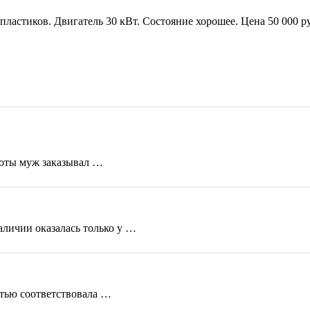
пластиков. Двигатель 30 кВт. Состояние хорошее. Цена 50 000 
боты муж заказывал …
аличии оказалась только у …
стью соответствовала …