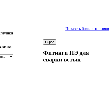
Показать больше отзывов
аглушки)
ковка
Фитинги ПЭ для
сварки встык