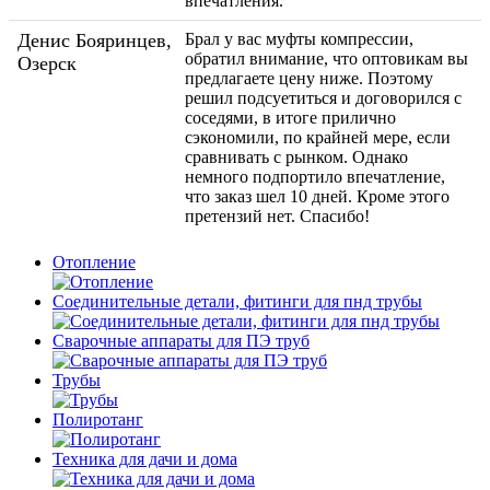
впечатления.
Денис Бояринцев,
Брал у вас муфты компрессии,
обратил внимание, что оптовикам вы
Озерск
предлагаете цену ниже. Поэтому
решил подсуетиться и договорился с
соседями, в итоге прилично
сэкономили, по крайней мере, если
сравнивать с рынком. Однако
немного подпортило впечатление,
что заказ шел 10 дней. Кроме этого
претензий нет. Спасибо!
Отопление
Соединительные детали, фитинги для пнд трубы
Сварочные аппараты для ПЭ труб
Трубы
Полиротанг
Техника для дачи и дома