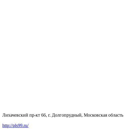
Лихачевский пр-кт 66, г. Долгопрудный, Московская область
http://pls99.ru/