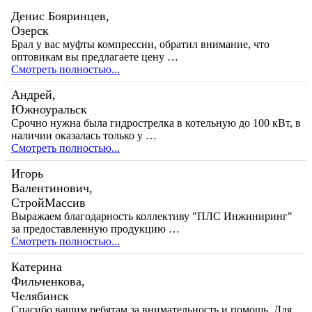
Денис Бояринцев,
Озерск
Брал у вас муфты компрессии, обратил внимание, что
оптовикам вы предлагаете цену …
Смотреть полностью...
Андрей,
Южноуральск
Срочно нужна была гидрострелка в котельную до 100 кВт, в
наличии оказалась только у …
Смотреть полностью...
Игорь
Валентинович,
СтройМассив
Выражаем благодарность коллективу "ПЛС Инжиниринг"
за предоставленную продукцию …
Смотреть полностью...
Катерина
Фильченкова,
Челябинск
Спасибо вашим ребятам за внимательность и помощь. Для