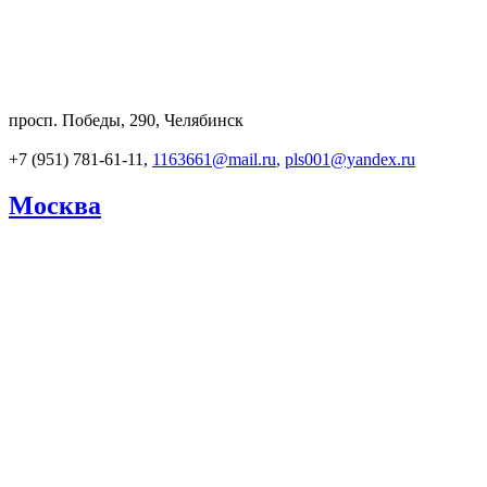
просп. Победы, 290, Челябинск
+7 (951) 781-61-11,
1163661@mail.ru
,
pls001@yandex.ru
Москва