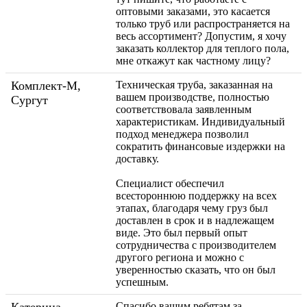
оптовыми заказами, это касается
только труб или распространяется на
весь ассортимент? Допустим, я хочу
заказать коллектор для теплого пола,
мне откажут как частному лицу?
Комплект-М,
Техническая труба, заказанная на
вашем производстве, полностью
Сургут
соответствовала заявленным
характеристикам. Индивидуальный
подход менеджера позволил
сократить финансовые издержки на
доставку.
Специалист обеспечил
всестороннюю поддержку на всех
этапах, благодаря чему груз был
доставлен в срок и в надлежащем
виде. Это был первый опыт
сотрудничества с производителем
другого региона и можно с
уверенностью сказать, что он был
успешным.
Спасибо вашим ребятам за