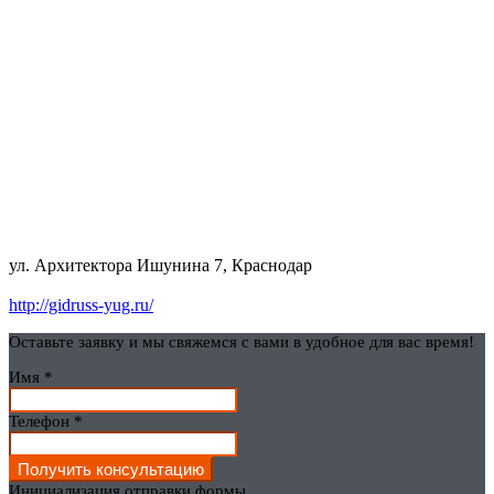
ул. Архитектора Ишунина 7, Краснодар
http://gidruss-yug.ru/
Оставьте заявку и мы свяжемся с вами в удобное для вас время!
Имя
*
Телефон
*
Получить консультацию
Инициализация отправки формы...