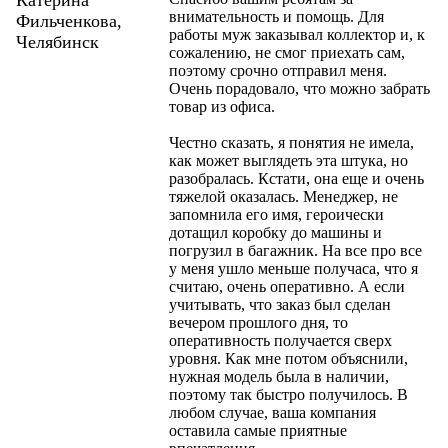
Катерина
внимательность и помощь. Для
Фильченкова,
работы муж заказывал коллектор и, к
Челябинск
сожалению, не смог приехать сам,
поэтому срочно отправил меня.
Очень порадовало, что можно забрать
товар из офиса.
Честно сказать, я понятия не имела,
как может выглядеть эта штука, но
разобралась. Кстати, она еще и очень
тяжелой оказалась. Менеджер, не
запомнила его имя, героически
дотащил коробку до машины и
погрузил в багажник. На все про все
у меня ушло меньше получаса, что я
считаю, очень оперативно. А если
учитывать, что заказ был сделан
вечером прошлого дня, то
оперативность получается сверх
уровня. Как мне потом объяснили,
нужная модель была в наличии,
поэтому так быстро получилось. В
любом случае, ваша компания
оставила самые приятные