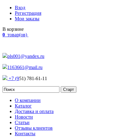
Вход
Регистрация
Мои заказы
В корзине
0
товар(ов)
Наш адрес:
Россия, г. Челябинск Проспект Победы, 290
pls001@yandex.ru
1163661@mail.ru
+7 (9
51) 781-61-11
О компании
Каталог
Доставка и оплата
Новости
Статьи
Отзывы клиентов
Контакты