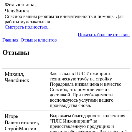
Фильченкова,
Челябинск
Спасибо вашим ребятам за внимательность и помощь. Для
работы муж заказывал …
Смотреть полностью...
Показать больше отзывов
Главная
Отзывы клиентов
Отзывы
Михаил,
Заказывал в ПЛС Инжинринг
техническую трубу на стройку.
Челябинск
Порадовала низкая цена и качество.
Спасибо, что помогли ещё и с
доставкой. При необходимости
воспользуюсь услугами вашего
производства снова.
Игорь
Выражаем благодарность коллективу
"ПЛС Инжиниринг" за
Валентинович,
предоставленную продукцию и
СтройМассив
качество обслуживания. Заказывали 4