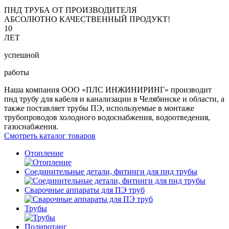
ПНД ТРУБА ОТ ПРОИЗВОДИТЕЛЯ
АБСОЛЮТНО КАЧЕСТВЕННЫЙ ПРОДУКТ!
10
ЛЕТ
успешной
работы
Наша компания ООО «ПЛС ИНЖИНИРИНГ» производит
пнд трубу для кабеля и канализации в Челябинске и области, а
также поставляет трубы ПЭ, используемые в монтаже
трубопроводов холодного водоснабжения, водоотведения,
газоснабжения.
Смотреть каталог товаров
Отопление
Соединительные детали, фитинги для пнд трубы
Сварочные аппараты для ПЭ труб
Трубы
Полиротанг