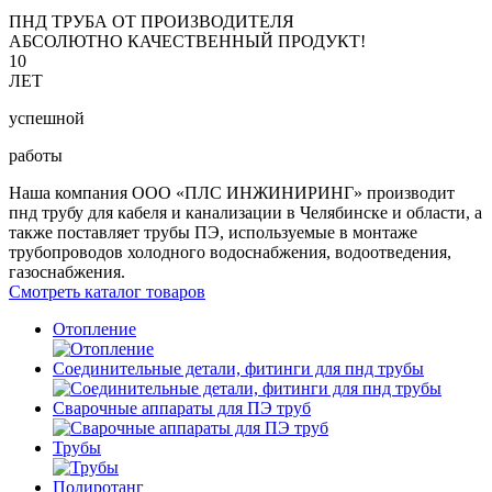
ПНД ТРУБА ОТ ПРОИЗВОДИТЕЛЯ
АБСОЛЮТНО КАЧЕСТВЕННЫЙ ПРОДУКТ!
10
ЛЕТ
успешной
работы
Наша компания ООО «ПЛС ИНЖИНИРИНГ» производит
пнд трубу для кабеля и канализации в Челябинске и области, а
также поставляет трубы ПЭ, используемые в монтаже
трубопроводов холодного водоснабжения, водоотведения,
газоснабжения.
Смотреть каталог товаров
Отопление
Соединительные детали, фитинги для пнд трубы
Сварочные аппараты для ПЭ труб
Трубы
Полиротанг