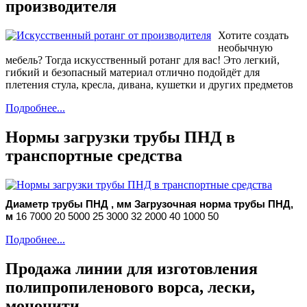
производителя
Хотите создать
необычную
мебель? Тогда искусственный ротанг для вас! Это легкий,
гибкий и безопасный материал отлично подойдёт для
плетения стула, кресла, дивана, кушетки и других предметов
Подробнее...
Нормы загрузки трубы ПНД в
транспортные средства
Диаметр трубы ПНД , мм
Загрузочная норма трубы ПНД,
м
16
7000
20
5000
25
3000
32
2000
40
1000
50
Подробнее...
Продажа линии для изготовления
полипропиленового ворса, лески,
мононити