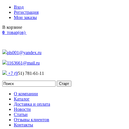
Вход
Регистрация
Мои заказы
В корзине
0
товар(ов)
Наш адрес:
Россия, г. Челябинск Проспект Победы, 290
pls001@yandex.ru
1163661@mail.ru
+7 (9
51) 781-61-11
О компании
Каталог
Доставка и оплата
Новости
Статьи
Отзывы клиентов
Контакты