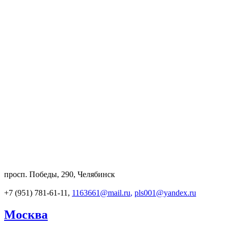
просп. Победы, 290, Челябинск
+7 (951) 781-61-11,
1163661@mail.ru
,
pls001@yandex.ru
Москва