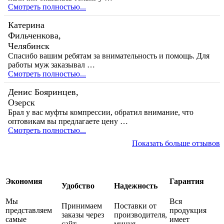
Смотреть полностью...
Катерина
Фильченкова,
Челябинск
Спасибо вашим ребятам за внимательность и помощь. Для
работы муж заказывал …
Смотреть полностью...
Денис Бояринцев,
Озерск
Брал у вас муфты компрессии, обратил внимание, что
оптовикам вы предлагаете цену …
Смотреть полностью...
Показать больше отзывов
Экономия
Гарантия
Удобство
Надежность
Мы
Вся
Принимаем
Поставки от
представляем
продукция
заказы через
производителя,
самые
имеет
сайт
минуя