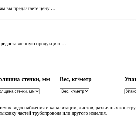
кам вы предлагаете цену …
 предоставленную продукцию …
олщина стенки, мм
Вес, кг/метр
Упа
истемах водоснабжения и канализации, листов, различных конс
ыковку частей трубопровода или другого изделия.