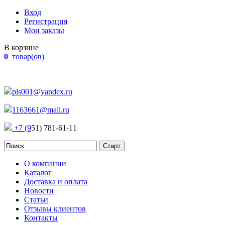
Вход
Регистрация
Мои заказы
В корзине
0
товар(ов)
Наш адрес:
Россия, г. Челябинск Проспект Победы, 290
pls001@yandex.ru
1163661@mail.ru
+7 (9
51) 781-61-11
О компании
Каталог
Доставка и оплата
Новости
Статьи
Отзывы клиентов
Контакты