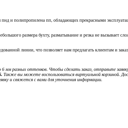
ия пнд и полипропилена пп, обладающих прекрасными эксплуата
в небольшого размера бухту, разматывание и резка не вызывает 
удованной линии, что позволяет нам предлагать клиентам и зака
6 мм разных оттенков. Чтобы сделать заказ, отправьте заявку 
5.
Также вы можете воспользоваться виртуальной корзиной. До
вку и свяжется с вами для уточнения информации.