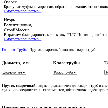
Озерск
Брал у вас муфты компрессии, обратил внимание, что оптови
Смотреть полностью...
Игорь
Валентинович,
СтройМассив
Выражаем благодарность коллективу "ПЛС Инжиниринг" за
Смотреть полностью...
Главная
Трубы
Пруток сварочный пнд для сварки труб
Диаметр, мм
Класс трубы
Т
Пруток сварочный пнд пэ
предназначен для сварки труб в с
функцию соединительных элементов, обеспечивая надёжную ст
Преимущества сварочных пнд прутков