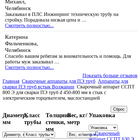
Михаил,
Челябинск
Заказывал в ПЛС Инжинринг техническую трубу на
стройку. Порадовала низкая цена и …
Смотреть полностью...
Катерина
Фильченкова,
Челябинск
Спасибо вашим ребятам за внимательность и помощь. Для
работы муж заказывал …
Смотреть полностью...
Показать больше отзывов
Главная
Сварочные аппараты для ПЭ труб
Аппараты для
сварки ПЭ труб встык Волжанин
Cварочный аппарат ССПТ
800 Э для сварки ПЭ труб d 450-800 мм в стык с
электрическим торцевателем, маслостанцией
Диаметр,
Класс
Толщина
Вес, кг/
Упаковка
мм
трубы
стенки,
метр
мм
← Cварочный
аппарат ССПТ 630 Э