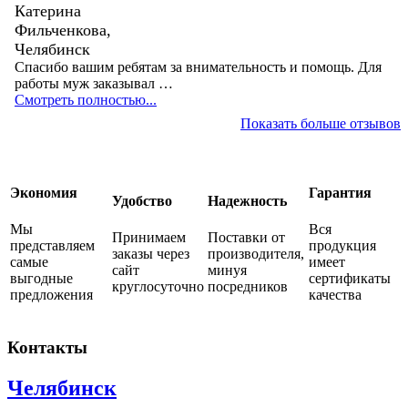
Катерина
Фильченкова,
Челябинск
Спасибо вашим ребятам за внимательность и помощь. Для
работы муж заказывал …
Смотреть полностью...
Показать больше отзывов
Экономия
Гарантия
Удобство
Надежность
Мы
Вся
Принимаем
Поставки от
представляем
продукция
заказы через
производителя,
самые
имеет
сайт
минуя
выгодные
сертификаты
круглосуточно
посредников
предложения
качества
Контакты
Челябинск