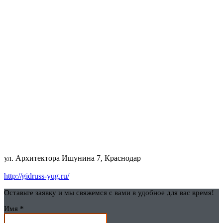
ул. Архитектора Ишунина 7, Краснодар
http://gidruss-yug.ru/
Оставьте заявку и мы свяжемся с вами в удобное для вас время!
Имя
*