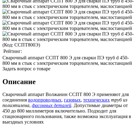
(Код:
ССПТ800Э
)
Рейтинг:
Cварочный аппарат ССПТ 800 Э для сварки ПЭ труб d 450-
800 мм в стык с электрическим торцевателем, маслостанцией
Задать вопрос о товаре
Описание
Cварочный аппарат Волжанин ССПТ 800 Э применяют для
соединения
водопроводных
,
газовых
,
технических
труб из
полиэтилена
,
фасонных деталей
. Допустимые диаметры от
450 до 800 миллиметров включительно. Подходит для
стационарного пользования, также возможна эксплуатация в
выездных условиях