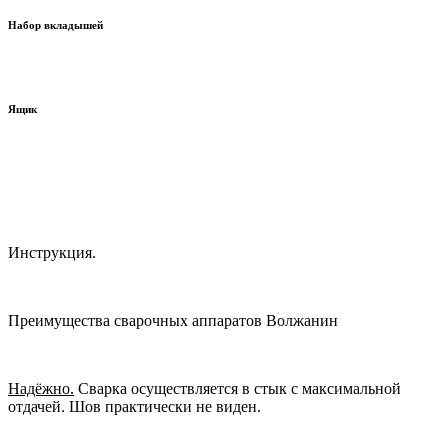
110...125 мм
Набор вкладышей
для перевозки
Ящик
Комплект документов
Инструкция.
Преимущества сварочных аппаратов Волжанин
Надёжно.
Сварка осуществляется в стык с максимальной
отдачей. Шов практически не виден.