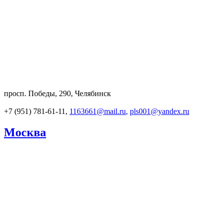
просп. Победы, 290, Челябинск
+7 (951) 781-61-11,
1163661@mail.ru
,
pls001@yandex.ru
Москва