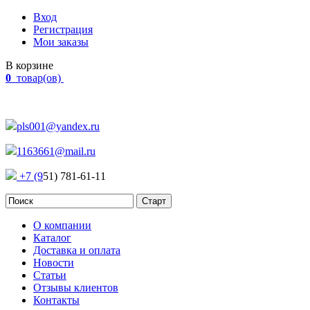
Вход
Регистрация
Мои заказы
В корзине
0
товар(ов)
Наш адрес:
Россия, г. Челябинск Проспект Победы, 290
pls001@yandex.ru
1163661@mail.ru
+7 (9
51) 781-61-11
О компании
Каталог
Доставка и оплата
Новости
Статьи
Отзывы клиентов
Контакты