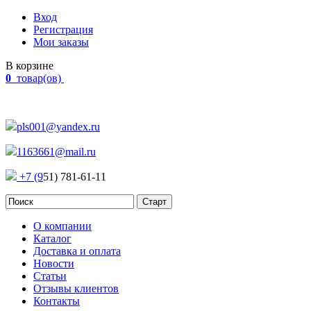
Вход
Регистрация
Мои заказы
В корзине
0
товар(ов)
Наш адрес:
Россия, г. Челябинск Проспект Победы, 290
pls001@yandex.ru
1163661@mail.ru
+7 (9
51) 781-61-11
О компании
Каталог
Доставка и оплата
Новости
Статьи
Отзывы клиентов
Контакты