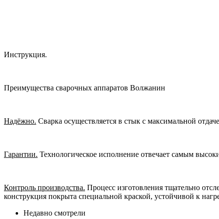
Комплект документов
Инструкция.
Преимущества сварочных аппаратов Волжанин
Надёжно.
Сварка осуществляется в стык с максимальной отдач
Гарантии.
Технологическое исполнение отвечает самым высоки
Контроль производства.
Процесс изготовления тщательно отсле
конструкция покрыта специальной краской, устойчивой к нагре
Недавно смотрели