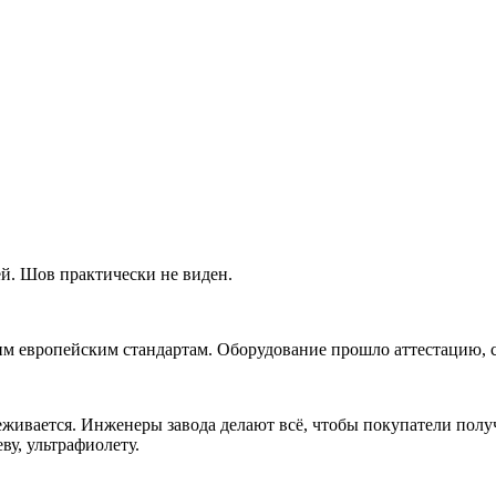
ей. Шов практически не виден.
м европейским стандартам. Оборудование прошло аттестацию, с
живается. Инженеры завода делают всё, чтобы покупатели полу
ву, ультрафиолету.