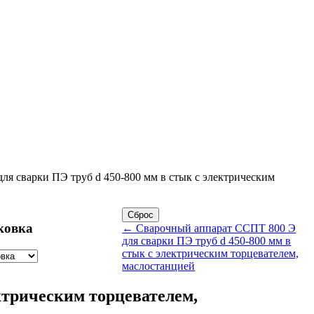
я сварки ПЭ труб d 450-800 мм в стык с электрическим
ковка
← Cварочный аппарат ССПТ 800 Э
для сварки ПЭ труб d 450-800 мм в
стык с электрическим торцевателем,
маслостанцией
ктрическим торцевателем,