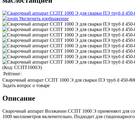
маслостанцией
Увеличить изображение
(Код:
ССПТ1000Э
)
Рейтинг:
Cварочный аппарат ССПТ 1000 Э для сварки ПЭ труб d 450-800
Задать вопрос о товаре
Описание
Cварочный аппарат Волжанин ССПТ 1000 Э применяют для с
1000 миллиметров включительно. Подходит для стационарного