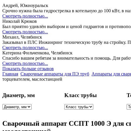
Андрей, Южноуральск
Срочно нужна была гидрострелка в котельную до 100 кВт, в на
Смотреть полностью...
Николай Крюков
Был приятно удивлён выбором и ценой гидрантов и противоп
Смотреть полностью...
Михаил, Челябинск
Заказывал в ПЛС Инжинринг техническую трубу на стройку. П
Смотреть полностью...
Катерина Фильченкова, Челябинск
Спасибо вашим ребятам за внимательность и помощь. Для раб
Смотреть полностью...
Показать больше отзывов
Главная
Сварочные аппараты для ПЭ труб
Аппараты для свар
торцевателем, маслостанцией
Диаметр, мм
Класс трубы
Т
Cварочный аппарат ССПТ 1000 Э для св