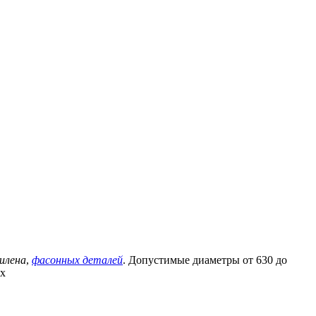
илена
,
фасонных деталей
. Допустимые диаметры от 630 до
ях