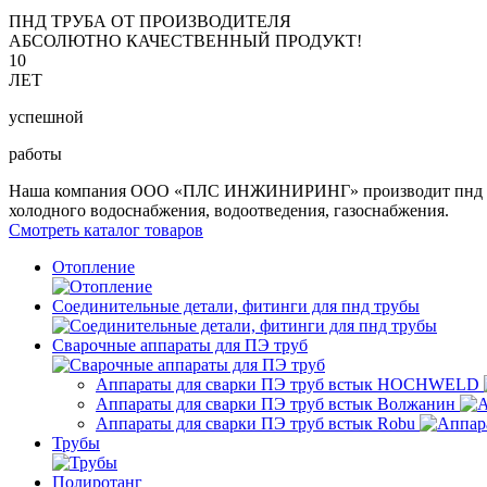
ПНД ТРУБА ОТ ПРОИЗВОДИТЕЛЯ
АБСОЛЮТНО КАЧЕСТВЕННЫЙ ПРОДУКТ!
10
ЛЕТ
успешной
работы
Наша компания ООО «ПЛС ИНЖИНИРИНГ» производит пнд трубу 
холодного водоснабжения, водоотведения, газоснабжения.
Смотреть каталог товаров
Отопление
Соединительные детали, фитинги для пнд трубы
Сварочные аппараты для ПЭ труб
Аппараты для сварки ПЭ труб встык HOCHWELD
Аппараты для сварки ПЭ труб встык Волжанин
Аппараты для сварки ПЭ труб встык Robu
Трубы
Полиротанг