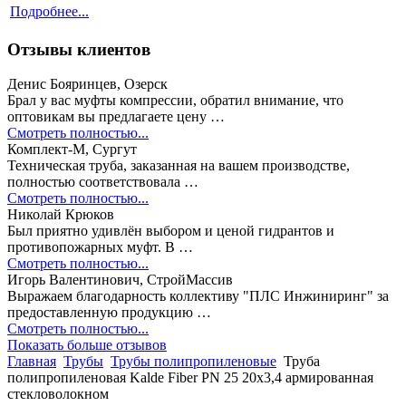
Подробнее...
Отзывы клиентов
Денис Бояринцев, Озерск
Брал у вас муфты компрессии, обратил внимание, что
оптовикам вы предлагаете цену …
Смотреть полностью...
Комплект-М, Сургут
Техническая труба, заказанная на вашем производстве,
полностью соответствовала …
Смотреть полностью...
Николай Крюков
Был приятно удивлён выбором и ценой гидрантов и
противопожарных муфт. В …
Смотреть полностью...
Игорь Валентинович, СтройМассив
Выражаем благодарность коллективу "ПЛС Инжиниринг" за
предоставленную продукцию …
Смотреть полностью...
Показать больше отзывов
Главная
Трубы
Трубы полипропиленовые
Труба
полипропиленовая Kalde Fiber PN 25 20х3,4 армированная
стекловолокном