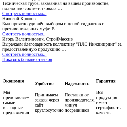
Техническая труба, заказанная на вашем производстве,
полностью соответствовала …
Смотреть полностью...
Николай Крюков
Был приятно удивлён выбором и ценой гидрантов и
противопожарных муфт. В …
Смотреть полностью...
Игорь Валентинович, СтройМассив
Выражаем благодарность коллективу "ПЛС Инжиниринг" за
предоставленную продукцию …
Смотреть полностью...
Показать больше отзывов
Экономия
Гарантия
Удобство
Надежность
Мы
Вся
Принимаем
Поставки от
представляем
продукция
заказы через
производителя,
самые
имеет
сайт
минуя
выгодные
сертификаты
круглосуточно
посредников
предложения
качества