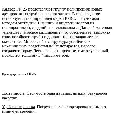
Кальде
PN 25 представляют группу полипропиленовых
армированных труб нового поколения. В производстве
используется полипропилен марки PPRC, получаемый
методом экструзии. Внешний и внутренние слои из
полипропилена, средний из стекловолокна. Данный материал
уменьшает тепловое расширение, что обеспечивает высокую
износостойкость трубы и дополнительно защищает от
окисления. Многослойная структура устойчива к
механическим воздействиям, не истирается, надолго
сохраняет форму. Легковесные и прочные, имеют условный
проход 20, толщину 3,4 миллиметров.
Преимущества труб Kalde
Доступность
. Стоимость одна из самых низких, без ущерба
качеству.
Удобная перевозка
. Погрузка и транспортировка занимают
минимум времени.