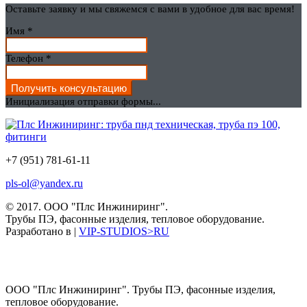
Оставьте заявку и мы свяжемся с вами в удобное для вас время!
Имя
*
Телефон
*
Получить консультацию
Инициализация отправки формы...
+7 (951) 781-61-11
pls-ol@yandex.ru
© 2017.
ООО "Плс Инжиниринг".
Трубы ПЭ, фасонные изделия, тепловое оборудование.
Разработано в |
VIP-STUDIOS>RU
ООО "Плс Инжиниринг". Трубы ПЭ, фасонные изделия,
тепловое оборудование.