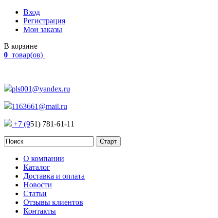
Вход
Регистрация
Мои заказы
В корзине
0
товар(ов)
Наш адрес:
Россия, г. Челябинск Проспект Победы, 290
pls001@yandex.ru
1163661@mail.ru
+7 (9
51) 781-61-11
О компании
Каталог
Доставка и оплата
Новости
Статьи
Отзывы клиентов
Контакты