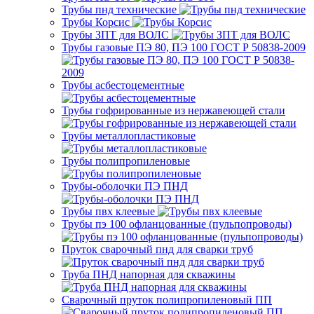
Трубы пнд технические
Трубы Корсис
Трубы ЗПТ для ВОЛС
Трубы газовые ПЭ 80, ПЭ 100 ГОСТ Р 50838-2009
Трубы асбестоцементные
Трубы гофрированные из нержавеющей стали
Трубы металлопластиковые
Трубы полипропиленовые
Трубы-оболочки ПЭ ПНД
Трубы пвх клеевые
Трубы пэ 100 офланцованные (пульпопроводы)
Пруток сварочный пнд для сварки труб
Труба ПНД напорная для скважины
Сварочный пруток полипропиленовый ПП