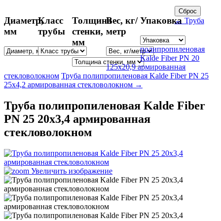
Диаметр,
Класс
Толщина
Вес, кг/
Упаковка
← Труба
мм
трубы
стенки,
метр
мм
полипропиленовая
Kalde Fiber PN 20
125х20,9 армированная
стекловолокном
Труба полипропиленовая Kalde Fiber PN 25
25х4,2 армированная стекловолокном →
Труба полипропиленовая Kalde Fiber
PN 25 20х3,4 армированная
стекловолокном
Увеличить изображение