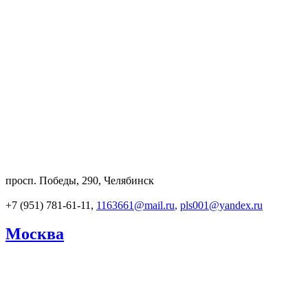
просп. Победы, 290, Челябинск
+7 (951) 781-61-11,
1163661@mail.ru
,
pls001@yandex.ru
Москва