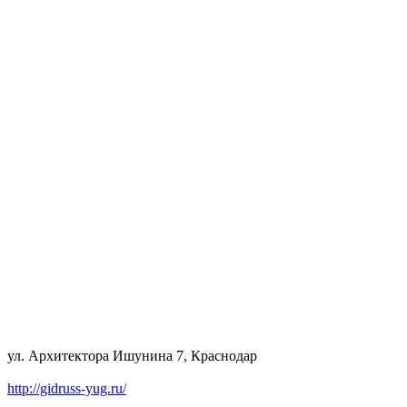
ул. Архитектора Ишунина 7, Краснодар
http://gidruss-yug.ru/