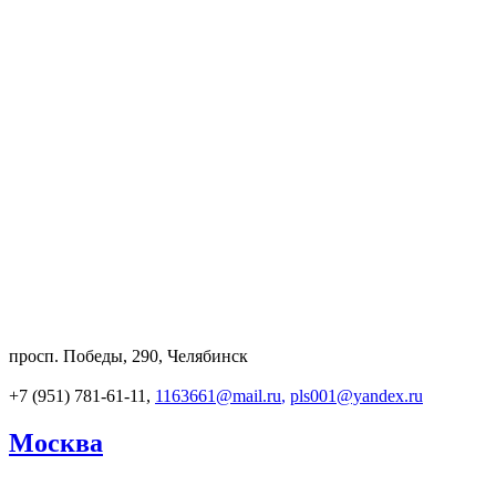
просп. Победы, 290, Челябинск
+7 (951) 781-61-11,
1163661@mail.ru
,
pls001@yandex.ru
Москва