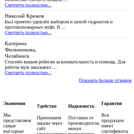
Смотреть полностью...
Николай Крюков
Был приятно удивлён выбором и ценой гидрантов и
противопожарных муфт. В …
Смотреть полностью...
Катерина
Фильченкова,
Челябинск
Спасибо вашим ребятам за внимательность и помощь. Для
работы муж заказывал …
Смотреть полностью...
Показать больше отзывов
Экономия
Гарантия
Удобство
Надежность
Мы
Вся
Принимаем
Поставки от
представляем
продукция
заказы через
производителя,
самые
имеет
сайт
минуя
выгодные
сертификаты
круглосуточно
посредников