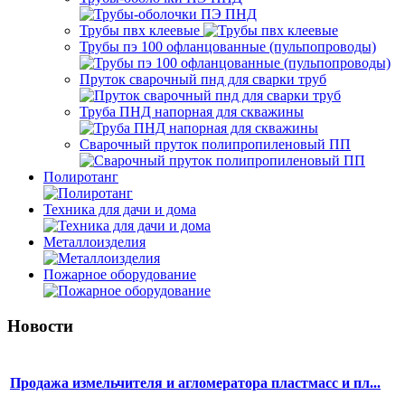
Трубы пвх клеевые
Трубы пэ 100 офланцованные (пульпопроводы)
Пруток сварочный пнд для сварки труб
Труба ПНД напорная для скважины
Сварочный пруток полипропиленовый ПП
Полиротанг
Техника для дачи и дома
Металлоизделия
Пожарное оборудование
Новости
Продажа измельчителя и агломератора пластмасс и пл...