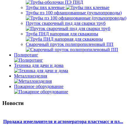
Трубы пвх клеевые
Трубы пэ 100 офланцованные (пульпопроводы)
Пруток сварочный пнд для сварки труб
Труба ПНД напорная для скважины
Сварочный пруток полипропиленовый ПП
Полиротанг
Техника для дачи и дома
Металлоизделия
Пожарное оборудование
Новости
Продажа измельчителя и агломератора пластмасс и пл...