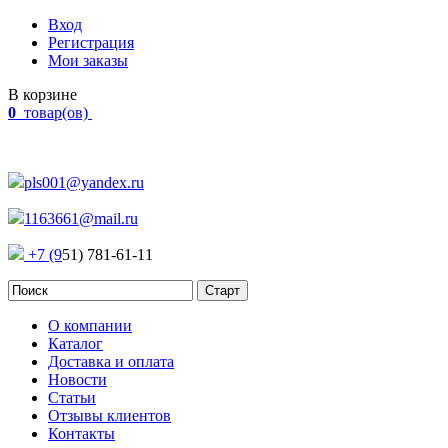
Вход
Регистрация
Мои заказы
В корзине
0
товар(ов)
Наш адрес:
Россия, г. Челябинск Проспект Победы, 290
pls001@yandex.ru
1163661@mail.ru
+7 (9
51) 781-61-11
О компании
Каталог
Доставка и оплата
Новости
Статьи
Отзывы клиентов
Контакты