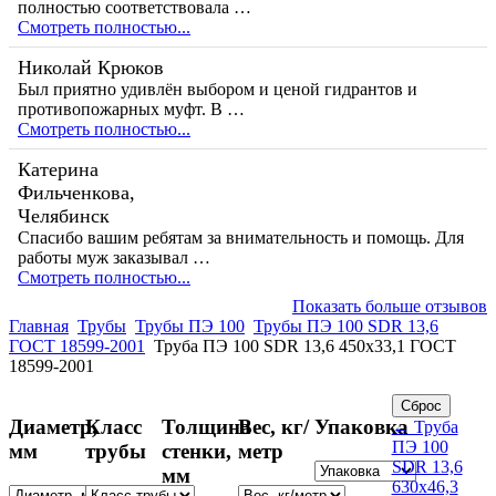
полностью соответствовала …
Смотреть полностью...
Николай Крюков
Был приятно удивлён выбором и ценой гидрантов и
противопожарных муфт. В …
Смотреть полностью...
Катерина
Фильченкова,
Челябинск
Спасибо вашим ребятам за внимательность и помощь. Для
работы муж заказывал …
Смотреть полностью...
Показать больше отзывов
Главная
Трубы
Трубы ПЭ 100
Трубы ПЭ 100 SDR 13,6
ГОСТ 18599-2001
Труба ПЭ 100 SDR 13,6 450x33,1 ГОСТ
18599-2001
Диаметр,
Класс
Толщина
Вес, кг/
Упаковка
← Труба
ПЭ 100
мм
трубы
стенки,
метр
SDR 13,6
мм
630x46,3