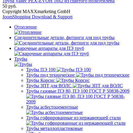
Труба Valtec PEX-EVOH 16х2 из сшитого полиэтилена
50 руб.
Copyright MAXXmarketing GmbH
JoomShopping Download & Support
Отопление
Соединительные детали, фитинги для пнд трубы
Сварочные аппараты для ПЭ труб
Трубы
Трубы ПЭ 100
Трубы пнд технические
Трубы Корсис
Трубы ЗПТ для ВОЛС
Трубы газовые ПЭ 80, ПЭ 100 ГОСТ Р 50838-2009
Трубы асбестоцементные
Трубы гофрированные из нержавеющей стали
Трубы металлопластиковые