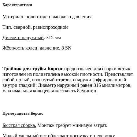
Характеристики
Материал.
полиэтилен высокого давления
Тип
. сварной, равнопроходной
Диаметр наружный
. 315 мм
Жёсткость колец, давление
. 8 SN
Тройник для трубы Корсис
предназначен для сварки встык,
изготовлен из полиэтилена высокой плотности. Представляет
собой полый, изогнутый отрезок снаружи гофрированный,
внутри гладкий. Диаметр наружный равен 315 миллиметров,
максимальная кольцевая жёсткость 8 единиц.
Преимущества Корсис
Быстрая сборка.
Монтаж требует минимум затрат.
Малый удельный вес
облегчает погрузку и перевозку