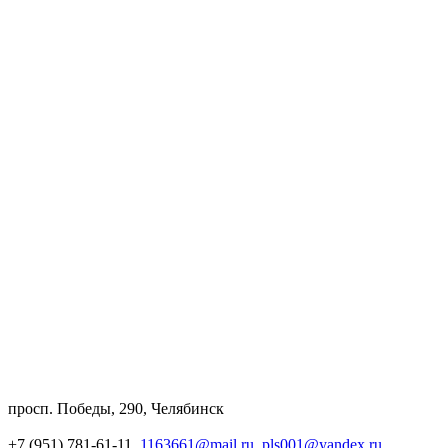
просп. Победы, 290, Челябинск
+7 (951) 781-61-11,
1163661@mail.ru
,
pls001@yandex.ru