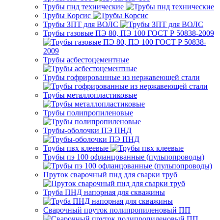
Трубы пнд технические
Трубы Корсис
Трубы ЗПТ для ВОЛС
Трубы газовые ПЭ 80, ПЭ 100 ГОСТ Р 50838-2009
Трубы асбестоцементные
Трубы гофрированные из нержавеющей стали
Трубы металлопластиковые
Трубы полипропиленовые
Трубы-оболочки ПЭ ПНД
Трубы пвх клеевые
Трубы пэ 100 офланцованные (пульпопроводы)
Пруток сварочный пнд для сварки труб
Труба ПНД напорная для скважины
Сварочный пруток полипропиленовый ПП