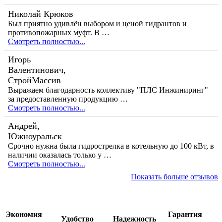
Николай Крюков
Был приятно удивлён выбором и ценой гидрантов и
противопожарных муфт. В …
Смотреть полностью...
Игорь
Валентинович,
СтройМассив
Выражаем благодарность коллективу "ПЛС Инжиниринг"
за предоставленную продукцию …
Смотреть полностью...
Андрей,
Южноуральск
Срочно нужна была гидрострелка в котельную до 100 кВт, в
наличии оказалась только у …
Смотреть полностью...
Показать больше отзывов
Экономия
Гарантия
Удобство
Надежность