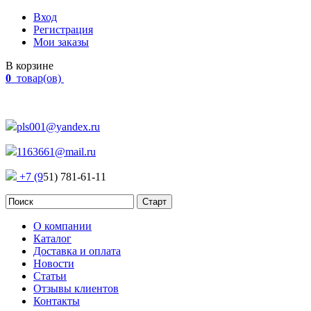
Вход
Регистрация
Мои заказы
В корзине
0
товар(ов)
Наш адрес:
Россия, г. Челябинск Проспект Победы, 290
pls001@yandex.ru
1163661@mail.ru
+7 (9
51) 781-61-11
О компании
Каталог
Доставка и оплата
Новости
Статьи
Отзывы клиентов
Контакты