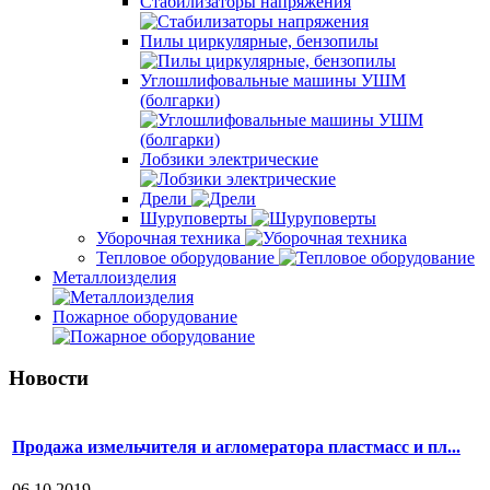
Стабилизаторы напряжения
Пилы циркулярные, бензопилы
Углошлифовальные машины УШМ
(болгарки)
Лобзики электрические
Дрели
Шуруповерты
Уборочная техника
Тепловое оборудование
Металлоизделия
Пожарное оборудование
Новости
Продажа измельчителя и агломератора пластмасс и пл...
06.10.2019