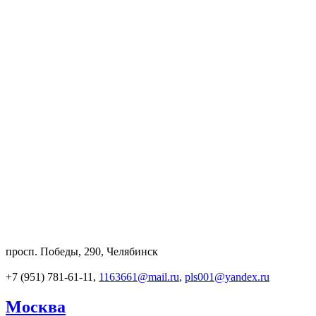
просп. Победы, 290, Челябинск
+7 (951) 781-61-11,
1163661@mail.ru
,
pls001@yandex.ru
Москва