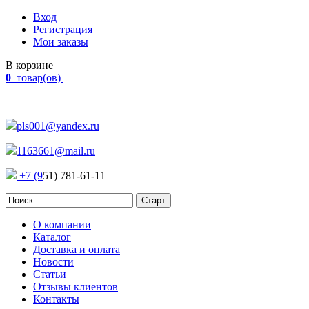
Вход
Регистрация
Мои заказы
В корзине
0
товар(ов)
Наш адрес:
Россия, г. Челябинск Проспект Победы, 290
pls001@yandex.ru
1163661@mail.ru
+7 (9
51) 781-61-11
О компании
Каталог
Доставка и оплата
Новости
Статьи
Отзывы клиентов
Контакты