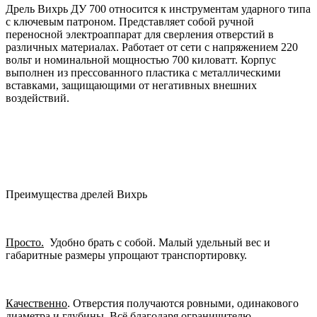
Дрель Вихрь ДУ 700 относится к инструментам ударного типа
с ключевым патроном. Представляет собой ручной
переносной электроаппарат для сверления отверстий в
различных материалах. Работает от сети с напряжением 220
вольт и номинальной мощностью 700 киловатт. Корпус
выполнен из прессованного пластика с металлическими
вставками, защищающими от негативных внешних
воздействий.
Преимущества дрелей Вихрь
Просто.
Удобно брать с собой. Малый удельный вес и
габаритные размеры упрощают транспортировку.
Качественно
.
Отверстия получаются ровными, одинакового
диаметра и глубины. Всё благодаря ограничителю.