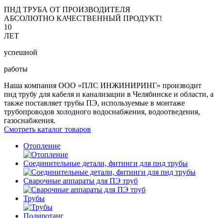
ПНД ТРУБА ОТ ПРОИЗВОДИТЕЛЯ
АБСОЛЮТНО КАЧЕСТВЕННЫЙ ПРОДУКТ!
10
ЛЕТ
успешной
работы
Наша компания ООО «ПЛС ИНЖИНИРИНГ» производит
пнд трубу для кабеля и канализации в Челябинске и области, а
также поставляет трубы ПЭ, используемые в монтаже
трубопроводов холодного водоснабжения, водоотведения,
газоснабжения.
Смотреть каталог товаров
Отопление
Соединительные детали, фитинги для пнд трубы
Сварочные аппараты для ПЭ труб
Трубы
Полиротанг