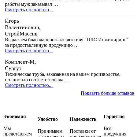
работы муж заказывал …
Смотреть полностью...
Игорь
Валентинович,
СтройМассив
Выражаем благодарность коллективу "ПЛС Инжиниринг"
за предоставленную продукцию …
Смотреть полностью...
Комплект-М,
Сургут
Техническая труба, заказанная на вашем производстве,
полностью соответствовала …
Смотреть полностью...
Показать больше отзывов
Экономия
Гарантия
Удобство
Надежность
Мы
Вся
Принимаем
Поставки от
представляем
продукция
заказы через
производителя,