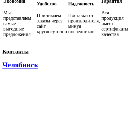
Экономия
Гарантия
Удобство
Надежность
Мы
Вся
Принимаем
Поставки от
представляем
продукция
заказы через
производителя,
самые
имеет
сайт
минуя
выгодные
сертификаты
круглосуточно
посредников
предложения
качества
Контакты
Челябинск