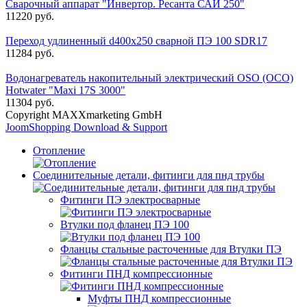
Cварочный аппарат "Инвертор. Ресанта САИ 250"
11220 руб.
Переход удлиненный d400х250 сварной ПЭ 100 SDR17
11284 руб.
Водонагреватель накопительный электрический OSO (ОСО)
Hotwater "Maxi 17S 3000"
11304 руб.
Copyright MAXXmarketing GmbH
JoomShopping Download & Support
Отопление
Соединительные детали, фитинги для пнд трубы
Фитинги ПЭ электросварные
Втулки под фланец ПЭ 100
Фланцы стальные расточенные для Втулки ПЭ
Фитинги ПНД компрессионные
Муфты ПНД компрессионные