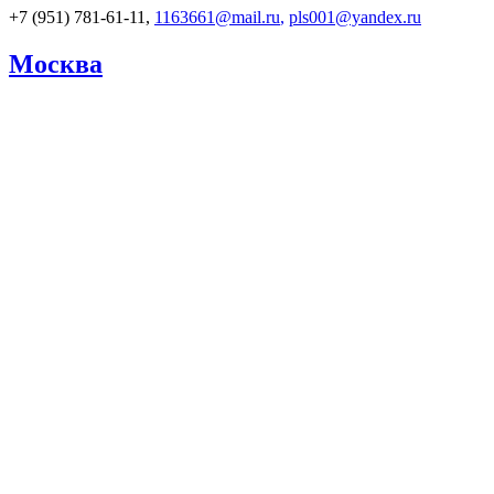
+7 (951) 781-61-11,
1163661@mail.ru
,
pls001@yandex.ru
Москва