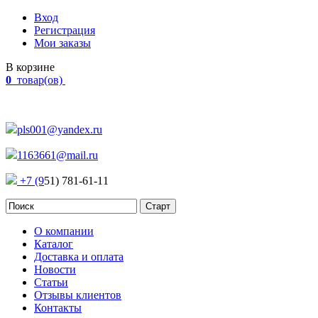
Вход
Регистрация
Мои заказы
В корзине
0
товар(ов)
Наш адрес:
Россия, г. Челябинск Проспект Победы, 290
pls001@yandex.ru
1163661@mail.ru
+7 (9
51) 781-61-11
О компании
Каталог
Доставка и оплата
Новости
Статьи
Отзывы клиентов
Контакты