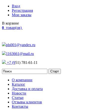
Вход
Регистрация
Мои заказы
В корзине
0
товар(ов)
Наш адрес:
Россия, г. Челябинск Проспект Победы, 290
pls001@yandex.ru
1163661@mail.ru
+7 (9
51) 781-61-11
О компании
Каталог
Доставка и оплата
Новости
Статьи
Отзывы клиентов
Контакты