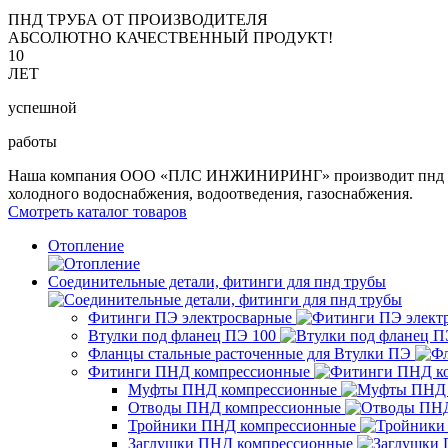
ПНД ТРУБА ОТ ПРОИЗВОДИТЕЛЯ
АБСОЛЮТНО КАЧЕСТВЕННЫЙ ПРОДУКТ!
10
ЛЕТ
успешной
работы
Наша компания ООО «ПЛС ИНЖИНИРИНГ» производит пнд трубу 
холодного водоснабжения, водоотведения, газоснабжения.
Смотреть каталог товаров
Отопление
Соединительные детали, фитинги для пнд трубы
Фитинги ПЭ электросварные
Втулки под фланец ПЭ 100
Фланцы стальные расточенные для Втулки ПЭ
Фитинги ПНД компрессионные
Муфты ПНД компрессионные
Отводы ПНД компрессионные
Тройники ПНД компрессионные
Заглушки ПНД компрессионные