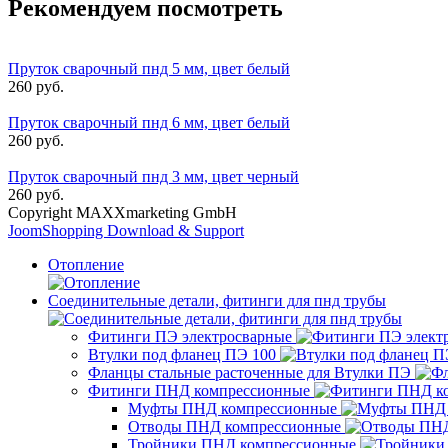
Рекомендуем посмотреть
Пруток сварочный пнд 5 мм, цвет белый
260 руб.
Пруток сварочный пнд 6 мм, цвет белый
260 руб.
Пруток сварочный пнд 3 мм, цвет черный
260 руб.
Copyright MAXXmarketing GmbH
JoomShopping Download & Support
Отопление
Соединительные детали, фитинги для пнд трубы
Фитинги ПЭ электросварные
Втулки под фланец ПЭ 100
Фланцы стальные расточенные для Втулки ПЭ
Фитинги ПНД компрессионные
Муфты ПНД компрессионные
Отводы ПНД компрессионные
Тройники ПНД компрессионные