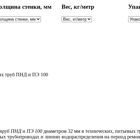
олщина стенки, мм
Вес, кг/метр
Упа
их труб ПНД и ПЭ 100
труб ПНД
и
ПЭ 100
диаметром 32 мм в технических, питьевых т
ых трубопроводах и линиях водораспределения на период ремон