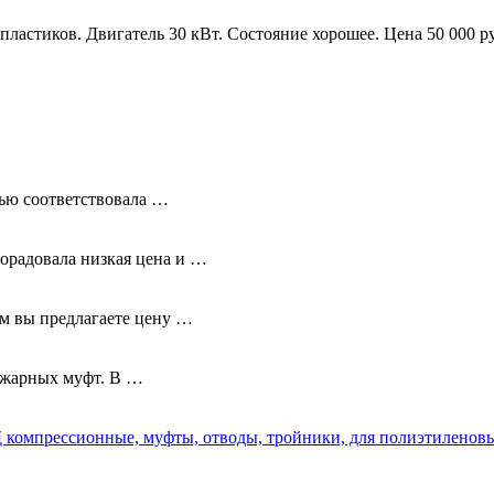
пластиков. Двигатель 30 кВт. Состояние хорошее. Цена 50 000 
тью соответствовала …
орадовала низкая цена и …
ам вы предлагаете цену …
ожарных муфт. В …
компрессионные, муфты, отводы, тройники, для полиэтиленов