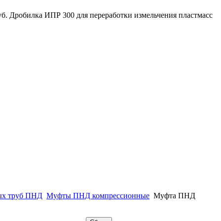
руб. Дробилка ИПР 300 для переработки измельчения пластмасс
ых труб ПНД
Муфты ПНД компрессионные
Муфта ПНД