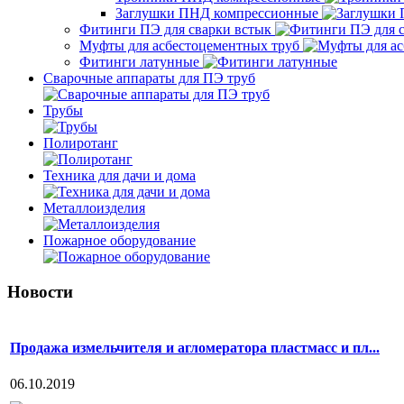
Заглушки ПНД компрессионные
Фитинги ПЭ для сварки встык
Муфты для асбестоцементных труб
Фитинги латунные
Сварочные аппараты для ПЭ труб
Трубы
Полиротанг
Техника для дачи и дома
Металлоизделия
Пожарное оборудование
Новости
Продажа измельчителя и агломератора пластмасс и пл...
06.10.2019