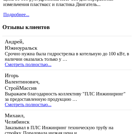
измельчения пластмасс и пластика Двигатель...
Подробнее...
Отзывы клиентов
Андрей,
Южноуральск
Срочно нужна была гидрострелка в котельную до 100 кВт, в
наличии оказалась только у …
Смотреть полностью...
Игорь
Валентинович,
СтройМассив
Выражаем благодарность коллективу "ПЛС Инжиниринг"
за предоставленную продукцию …
Смотреть полностью...
Михаил,
Челябинск
Заказывал в ПЛС Инжинринг техническую трубу на
стройку. Порадовала низкая цена и …