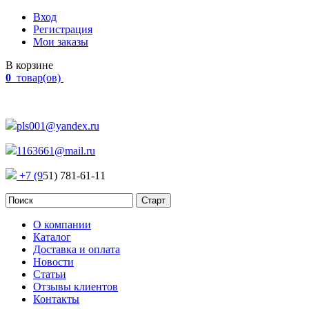
Вход
Регистрация
Мои заказы
В корзине
0
товар(ов)
Наш адрес:
Россия, г. Челябинск Проспект Победы, 290
pls001@yandex.ru
1163661@mail.ru
+7 (9
51) 781-61-11
О компании
Каталог
Доставка и оплата
Новости
Статьи
Отзывы клиентов
Контакты