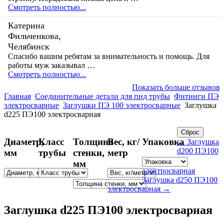
Смотреть полностью...
Катерина
Фильченкова,
Челябинск
Спасибо вашим ребятам за внимательность и помощь. Для
работы муж заказывал …
Смотреть полностью...
Показать больше отзывов
Главная
Соединительные детали для пнд трубы
Фитинги ПЭ
электросварные
Заглушки ПЭ 100 электросварные
Заглушка
d225 ПЭ100 электросварная
Диаметр,
Класс
Толщина
Вес, кг/
Упаковка
← Заглушка
d200 ПЭ100
мм
трубы
стенки,
метр
мм
электросварная
Заглушка d250 ПЭ100
электросварная →
Заглушка d225 ПЭ100 электросварная