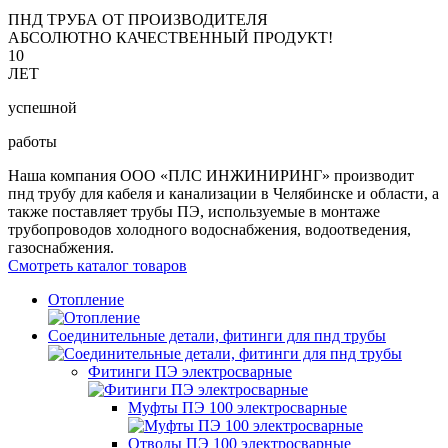
ПНД ТРУБА ОТ ПРОИЗВОДИТЕЛЯ
АБСОЛЮТНО КАЧЕСТВЕННЫЙ ПРОДУКТ!
10
ЛЕТ
успешной
работы
Наша компания ООО «ПЛС ИНЖИНИРИНГ» производит
пнд трубу для кабеля и канализации в Челябинске и области, а
также поставляет трубы ПЭ, используемые в монтаже
трубопроводов холодного водоснабжения, водоотведения,
газоснабжения.
Смотреть каталог товаров
Отопление
Соединительные детали, фитинги для пнд трубы
Фитинги ПЭ электросварные
Муфты ПЭ 100 электросварные
Отводы ПЭ 100 электросварные