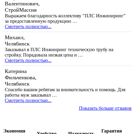
Валентинович,
СтройМассив
Выражаем благодарность коллективу "ПЛС Инжиниринг"
за предоставленную продукцию …
Смотреть полностью...
Михаил,
Челябинск
Заказывал в ПЛС Инжинринг техническую трубу на
стройку. Порадовала низкая цена и …
Смотреть полностью...
Катерина
Фильченкова,
Челябинск
Спасибо вашим ребятам за внимательность и помощь. Для
работы муж заказывал …
Смотреть полностью...
Показать больше отзывов
Экономия
Гарантия
Удобство
Надежность