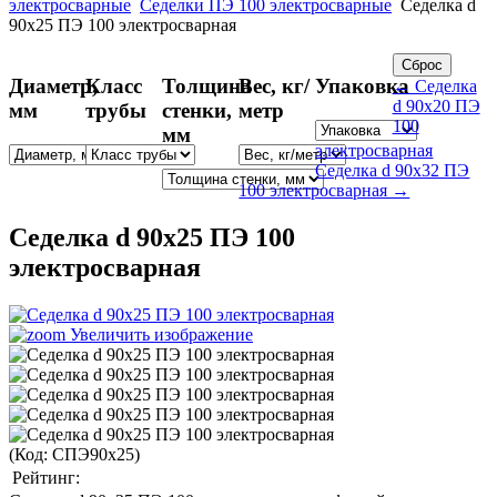
электросварные
Седелки ПЭ 100 электросварные
Седелка d
90x25 ПЭ 100 электросварная
Диаметр,
Класс
Толщина
Вес, кг/
Упаковка
← Седелка
d 90x20 ПЭ
мм
трубы
стенки,
метр
100
мм
электросварная
Седелка d 90x32 ПЭ
100 электросварная →
Седелка d 90x25 ПЭ 100
электросварная
Увеличить изображение
(Код:
СПЭ90x25
)
Рейтинг: