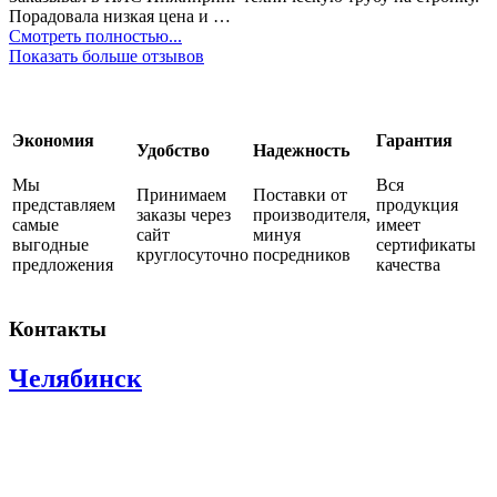
Порадовала низкая цена и …
Смотреть полностью...
Показать больше отзывов
Экономия
Гарантия
Удобство
Надежность
Мы
Вся
Принимаем
Поставки от
представляем
продукция
заказы через
производителя,
самые
имеет
сайт
минуя
выгодные
сертификаты
круглосуточно
посредников
предложения
качества
Контакты
Челябинск