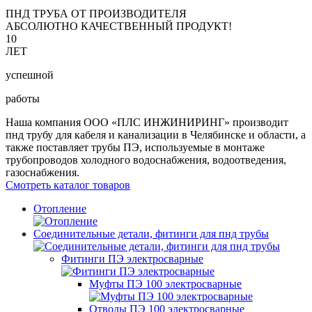
ПНД ТРУБА ОТ ПРОИЗВОДИТЕЛЯ
АБСОЛЮТНО КАЧЕСТВЕННЫЙ ПРОДУКТ!
10
ЛЕТ
успешной
работы
Наша компания ООО «ПЛС ИНЖИНИРИНГ» производит
пнд трубу для кабеля и канализации в Челябинске и области, а
также поставляет трубы ПЭ, используемые в монтаже
трубопроводов холодного водоснабжения, водоотведения,
газоснабжения.
Смотреть каталог товаров
Отопление
Соединительные детали, фитинги для пнд трубы
Фитинги ПЭ электросварные
Муфты ПЭ 100 электросварные
Отводы ПЭ 100 электросварные