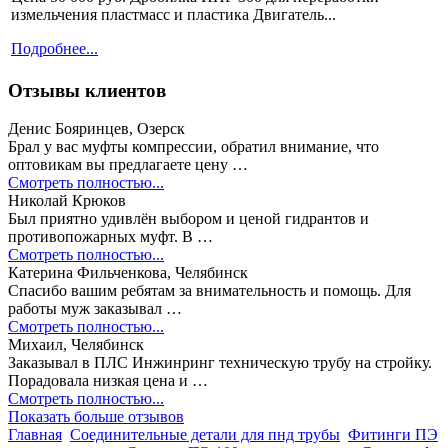
измельчения пластмасс и пластика Двигатель...
Подробнее...
Отзывы клиентов
Денис Бояринцев, Озерск
Брал у вас муфты компрессии, обратил внимание, что
оптовикам вы предлагаете цену …
Смотреть полностью...
Николай Крюков
Был приятно удивлён выбором и ценой гидрантов и
противопожарных муфт. В …
Смотреть полностью...
Катерина Фильченкова, Челябинск
Спасибо вашим ребятам за внимательность и помощь. Для
работы муж заказывал …
Смотреть полностью...
Михаил, Челябинск
Заказывал в ПЛС Инжинринг техническую трубу на стройку.
Порадовала низкая цена и …
Смотреть полностью...
Показать больше отзывов
Главная
Соединительные детали для пнд трубы
Фитинги ПЭ