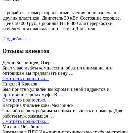
Продаётся агломератор для измельчения полиэтилена и
других пластиков. Двигатель 30 кВт. Состояние хорошее.
Цена 50 000 руб. Дробилка ИПР 300 для переработки
измельчения пластмасс и пластика Двигатель...
Подробнее...
Отзывы клиентов
Денис Бояринцев, Озерск
Брал у вас муфты компрессии, обратил внимание, что
оптовикам вы предлагаете цену …
Смотреть полностью...
Николай Крюков
Был приятно удивлён выбором и ценой гидрантов и
противопожарных муфт. В …
Смотреть полностью...
Катерина Фильченкова, Челябинск
Спасибо вашим ребятам за внимательность и помощь. Для
работы муж заказывал …
Смотреть полностью...
Михаил, Челябинск
Заказывал в ПЛС Инжинринг техническую трубу на стройку.