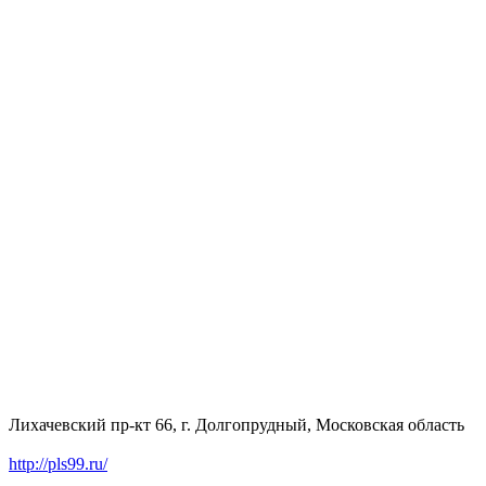
Лихачевский пр-кт 66, г. Долгопрудный, Московская область
http://pls99.ru/