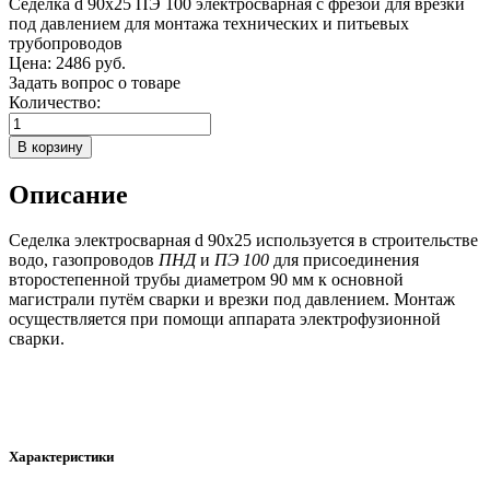
Седелка d 90x25 ПЭ 100 электросварная с фрезой для врезки
под давлением для монтажа технических и питьевых
трубопроводов
Цена:
2486 руб.
Задать вопрос о товаре
Количество:
Описание
Седелка электросварная d 90x25 используется в строительстве
водо, газопроводов
ПНД
и
ПЭ 100
для присоединения
второстепенной трубы диаметром 90 мм к основной
магистрали путём сварки и врезки под давлением. Монтаж
осуществляется при помощи аппарата электрофузионной
сварки.
Характеристики