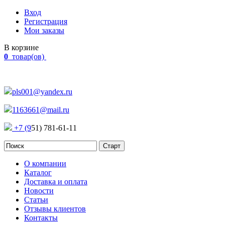
Вход
Регистрация
Мои заказы
В корзине
0
товар(ов)
Наш адрес:
Россия, г. Челябинск Проспект Победы, 290
pls001@yandex.ru
1163661@mail.ru
+7 (9
51) 781-61-11
О компании
Каталог
Доставка и оплата
Новости
Статьи
Отзывы клиентов
Контакты