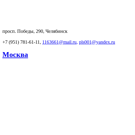
просп. Победы, 290, Челябинск
+7 (951) 781-61-11,
1163661@mail.ru
,
pls001@yandex.ru
Москва