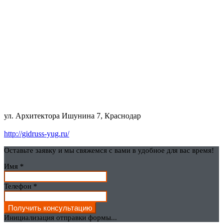
ул. Архитектора Ишунина 7, Краснодар
http://gidruss-yug.ru/
Оставьте заявку и мы свяжемся с вами в удобное для вас время!
Имя
*
Телефон
*
Получить консультацию
Инициализация отправки формы...