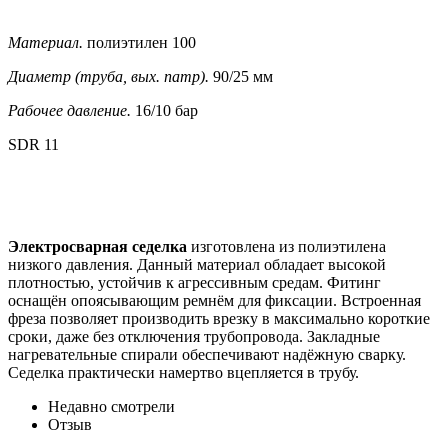
Материал.
полиэтилен 100
Диаметр (труба, вых. патр).
90/25 мм
Рабочее давление.
16/10 бар
SDR 11
Электросварная седелка
изготовлена из полиэтилена
низкого давления. Данный материал обладает высокой
плотностью, устойчив к агрессивным средам. Фитинг
оснащён опоясывающим ремнём для фиксации. Встроенная
фреза позволяет производить врезку в максимально короткие
сроки, даже без отключения трубопровода. Закладные
нагревательные спирали обеспечивают надёжную сварку.
Седелка практически намертво вцепляется в трубу.
Недавно смотрели
Отзыв