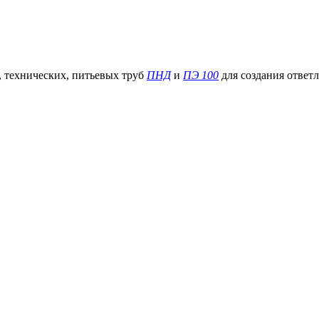
, технических, питьевых труб
ПНД
и
ПЭ 100
для создания ответ