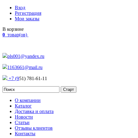
Вход
Регистрация
Мои заказы
В корзине
0
товар(ов)
Наш адрес:
Россия, г. Челябинск Проспект Победы, 290
pls001@yandex.ru
1163661@mail.ru
+7 (9
51) 781-61-11
О компании
Каталог
Доставка и оплата
Новости
Статьи
Отзывы клиентов
Контакты