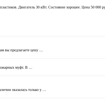
пластиков. Двигатель 30 кВт. Состояние хорошее. Цена 50 000 
кам вы предлагаете цену …
пожарных муфт. В …
аличии оказалась только у …