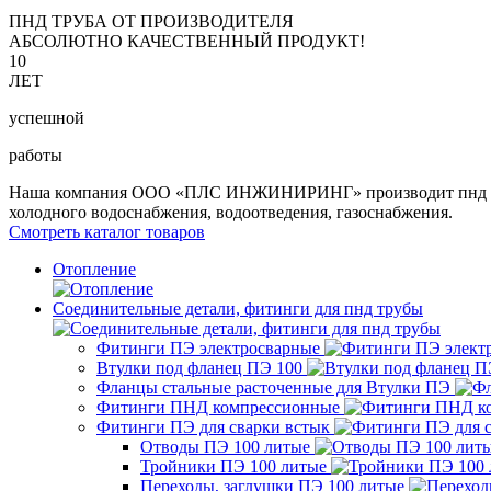
ПНД ТРУБА ОТ ПРОИЗВОДИТЕЛЯ
АБСОЛЮТНО КАЧЕСТВЕННЫЙ ПРОДУКТ!
10
ЛЕТ
успешной
работы
Наша компания ООО «ПЛС ИНЖИНИРИНГ» производит пнд трубу 
холодного водоснабжения, водоотведения, газоснабжения.
Смотреть каталог товаров
Отопление
Соединительные детали, фитинги для пнд трубы
Фитинги ПЭ электросварные
Втулки под фланец ПЭ 100
Фланцы стальные расточенные для Втулки ПЭ
Фитинги ПНД компрессионные
Фитинги ПЭ для сварки встык
Отводы ПЭ 100 литые
Тройники ПЭ 100 литые
Переходы, заглушки ПЭ 100 литые