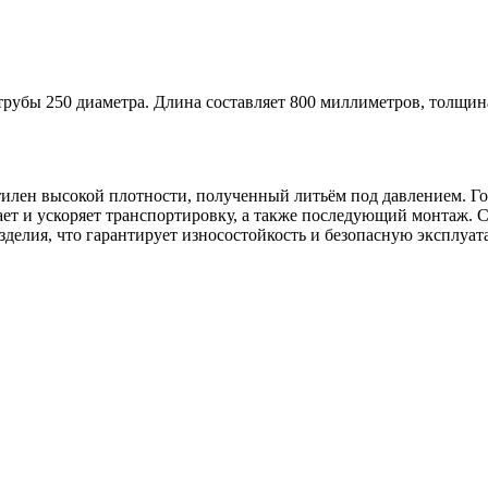
рубы 250 диаметра. Длина составляет 800 миллиметров, толщина 
тилен высокой плотности, полученный литьём под давлением. Г
т и ускоряет транспортировку, а также последующий монтаж. Св
делия, что гарантирует износостойкость и безопасную эксплуат