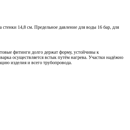
стенки 14,8 см. Предельное давление для воды 16 бар, для
отовые фитинги долго держат форму, устойчивы к
арка осуществляется встык путём нагрева. Участки надёжно
ацию изделия и всего трубопровода.