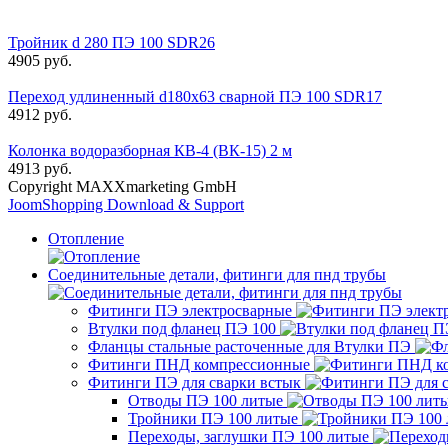
Тройник d 280 ПЭ 100 SDR26
4905 руб.
Переход удлиненный d180х63 сварной ПЭ 100 SDR17
4912 руб.
Колонка водоразборная КВ-4 (ВК-15) 2 м
4913 руб.
Copyright MAXXmarketing GmbH
JoomShopping Download & Support
Отопление
Соединительные детали, фитинги для пнд трубы
Фитинги ПЭ электросварные
Втулки под фланец ПЭ 100
Фланцы стальные расточенные для Втулки ПЭ
Фитинги ПНД компрессионные
Фитинги ПЭ для сварки встык
Отводы ПЭ 100 литые
Тройники ПЭ 100 литые
Переходы, заглушки ПЭ 100 литые