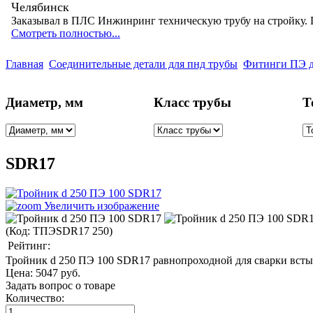
Челябинск
Заказывал в ПЛС Инжинринг техническую трубу на стройку. 
Смотреть полностью...
Главная
Соединительные детали для пнд трубы
Фитинги ПЭ дл
Диаметр, мм
Класс трубы
Т
SDR17
Увеличить изображение
(Код:
ТПЭSDR17 250
)
Рейтинг:
Тройник d 250 ПЭ 100 SDR17 равнопроходной для сварки встык
Цена:
5047 руб.
Задать вопрос о товаре
Количество: