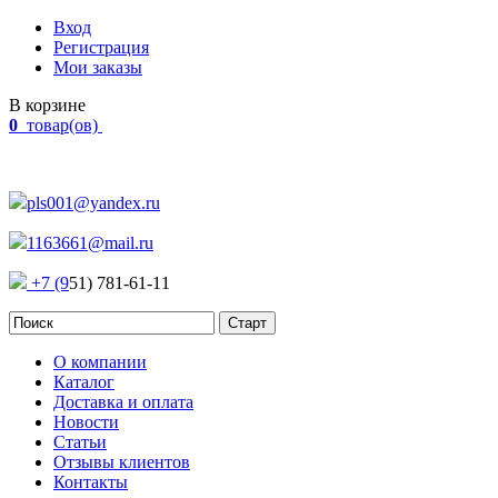
Вход
Регистрация
Мои заказы
В корзине
0
товар(ов)
Наш адрес:
Россия, г. Челябинск Проспект Победы, 290
pls001@yandex.ru
1163661@mail.ru
+7 (9
51) 781-61-11
О компании
Каталог
Доставка и оплата
Новости
Статьи
Отзывы клиентов
Контакты