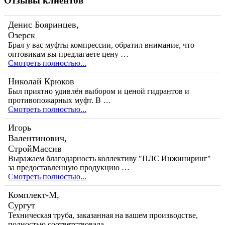
Отзывы клиентов
Денис Бояринцев,
Озерск
Брал у вас муфты компрессии, обратил внимание, что
оптовикам вы предлагаете цену …
Смотреть полностью...
Николай Крюков
Был приятно удивлён выбором и ценой гидрантов и
противопожарных муфт. В …
Смотреть полностью...
Игорь
Валентинович,
СтройМассив
Выражаем благодарность коллективу "ПЛС Инжиниринг"
за предоставленную продукцию …
Смотреть полностью...
Комплект-М,
Сургут
Техническая труба, заказанная на вашем производстве,
полностью соответствовала …