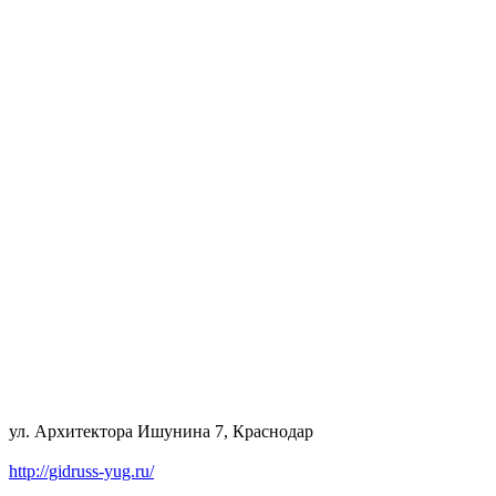
ул. Архитектора Ишунина 7, Краснодар
http://gidruss-yug.ru/