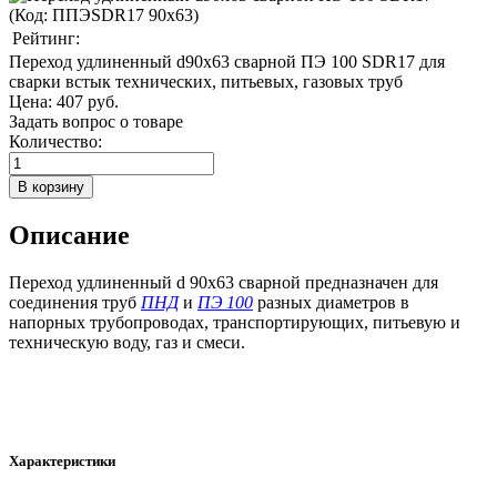
(Код:
ППЭSDR17 90х63
)
Рейтинг:
Переход удлиненный d90х63 сварной ПЭ 100 SDR17 для
сварки встык технических, питьевых, газовых труб
Цена:
407 руб.
Задать вопрос о товаре
Количество:
Описание
Переход удлиненный d 90х63 сварной предназначен для
соединения труб
ПНД
и
ПЭ 100
разных диаметров в
напорных трубопроводах, транспортирующих, питьевую и
техническую воду, газ и смеси.
Характеристики