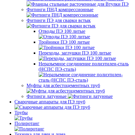
Фитинги ПНД компрессионные
Фитинги ПЭ для сварки встык
Отводы ПЭ 100 литые
Тройники ПЭ 100 литые
Переходы, заглушки ПЭ 100 литые
Неразъемное соединение полиэтилен-сталь
(НСПС ПЭ-сталь)
Муфты для асбестоцементных труб
Фитинги латунные
Сварочные аппараты для ПЭ труб
Трубы
Полиротанг
Техника для дачи и дома