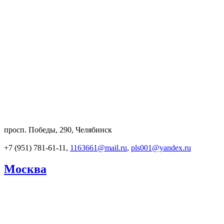
просп. Победы, 290, Челябинск
+7 (951) 781-61-11,
1163661@mail.ru
,
pls001@yandex.ru
Москва