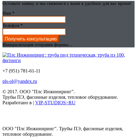
Оставьте заявку и мы свяжемся с вами в удобное для вас время!
Имя
*
Телефон
*
Получить консультацию
Инициализация отправки формы...
+7 (951) 781-61-11
pls-ol@yandex.ru
© 2017.
ООО "Плс Инжиниринг".
Трубы ПЭ, фасонные изделия, тепловое оборудование.
Разработано в |
VIP-STUDIOS>RU
ООО "Плс Инжиниринг". Трубы ПЭ, фасонные изделия,
тепловое оборудование.