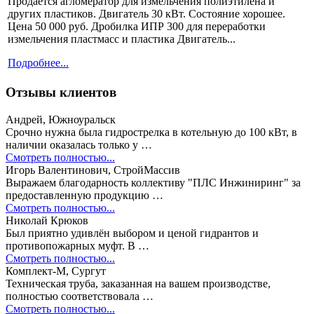
Продаётся агломератор для измельчения полиэтилена и
других пластиков. Двигатель 30 кВт. Состояние хорошее.
Цена 50 000 руб. Дробилка ИПР 300 для переработки
измельчения пластмасс и пластика Двигатель...
Подробнее...
Отзывы клиентов
Андрей, Южноуральск
Срочно нужна была гидрострелка в котельную до 100 кВт, в
наличии оказалась только у …
Смотреть полностью...
Игорь Валентинович, СтройМассив
Выражаем благодарность коллективу "ПЛС Инжиниринг" за
предоставленную продукцию …
Смотреть полностью...
Николай Крюков
Был приятно удивлён выбором и ценой гидрантов и
противопожарных муфт. В …
Смотреть полностью...
Комплект-М, Сургут
Техническая труба, заказанная на вашем производстве,
полностью соответствовала …
Смотреть полностью...