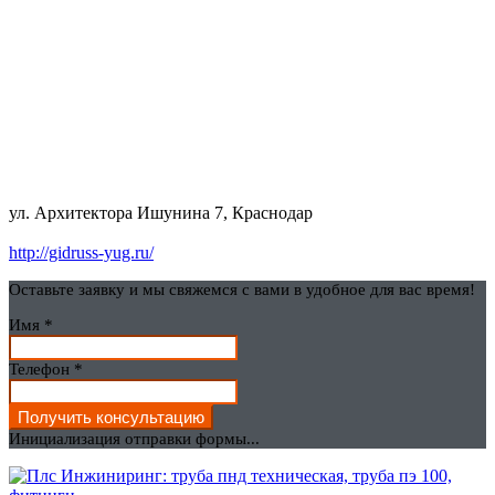
ул. Архитектора Ишунина 7, Краснодар
http://gidruss-yug.ru/
Оставьте заявку и мы свяжемся с вами в удобное для вас время!
Имя
*
Телефон
*
Получить консультацию
Инициализация отправки формы...