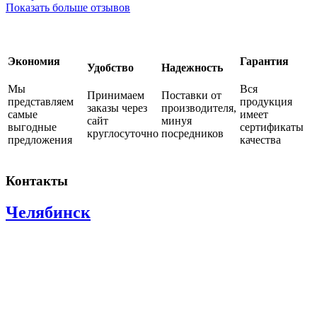
Показать больше отзывов
Экономия
Гарантия
Удобство
Надежность
Мы
Вся
Принимаем
Поставки от
представляем
продукция
заказы через
производителя,
самые
имеет
сайт
минуя
выгодные
сертификаты
круглосуточно
посредников
предложения
качества
Контакты
Челябинск