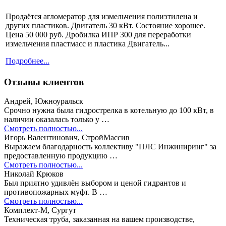
Продаётся агломератор для измельчения полиэтилена и
других пластиков. Двигатель 30 кВт. Состояние хорошее.
Цена 50 000 руб. Дробилка ИПР 300 для переработки
измельчения пластмасс и пластика Двигатель...
Подробнее...
Отзывы клиентов
Андрей, Южноуральск
Срочно нужна была гидрострелка в котельную до 100 кВт, в
наличии оказалась только у …
Смотреть полностью...
Игорь Валентинович, СтройМассив
Выражаем благодарность коллективу "ПЛС Инжиниринг" за
предоставленную продукцию …
Смотреть полностью...
Николай Крюков
Был приятно удивлён выбором и ценой гидрантов и
противопожарных муфт. В …
Смотреть полностью...
Комплект-М, Сургут
Техническая труба, заказанная на вашем производстве,