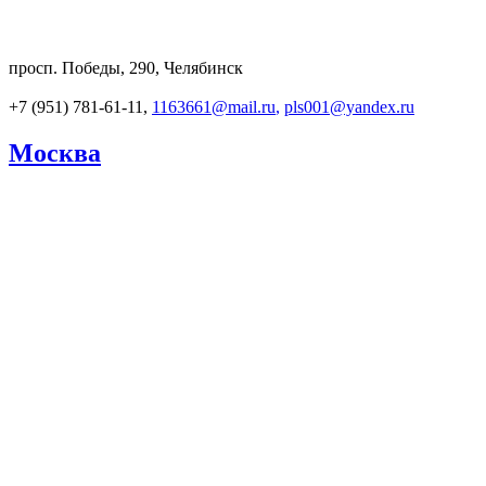
просп. Победы, 290, Челябинск
+7 (951) 781-61-11,
1163661@mail.ru
,
pls001@yandex.ru
Москва