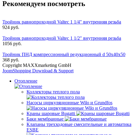
Рекомендуем посмотреть
Тройник равнопроходной Valtec 1 1/4" внутренняя резьба
924 руб.
Тройник равнопроходной Valtec 1 1/2" внутренняя резьба
1056 руб.
Тройник ПНД компрессионный редукционный d 50х40х50
368 руб.
Copyright MAXXmarketing GmbH
JoomShopping Download & Support
Отопление
Коллекторы теплого пола
Насосы циркуляционные Wilo и Grundfos
Краны шаровые Bugatti
Баки мембранные
Клапаны трехходовые смесительные и автоматика
ESBE