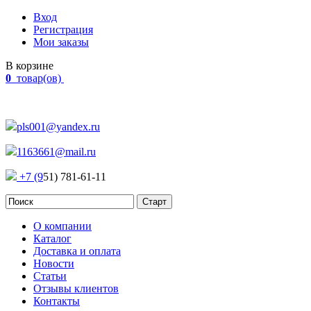
Вход
Регистрация
Мои заказы
В корзине
0
товар(ов)
Наш адрес:
Россия, г. Челябинск Проспект Победы, 290
pls001@yandex.ru
1163661@mail.ru
+7 (9
51) 781-61-11
О компании
Каталог
Доставка и оплата
Новости
Статьи
Отзывы клиентов
Контакты