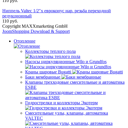
110 руб.
Ниппель Valtec 1/2"х евроконус нар. резьба переходной
редукционный
110 руб.
Copyright MAXXmarketing GmbH
JoomShopping Download & Support
Отопление
Коллекторы теплого пола
Насосы циркуляционные Wilo и Grundfos
Краны шаровые Bugatti
Баки мембранные
Клапаны трехходовые смесительные и автоматика
ESBE
Гидрострелки и коллекторы Экотерм
Смесительные узлы, клапаны, автоматика
VALTEC