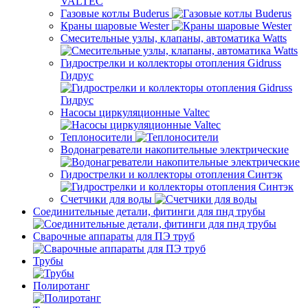
Газовые котлы Buderus
Краны шаровые Wester
Смесительные узлы, клапаны, автоматика Watts
Гидрострелки и коллекторы отопления Gidruss
Гидрус
Насосы циркуляционные Valtec
Теплоносители
Водонагреватели накопительные электрические
Гидрострелки и коллекторы отопления Синтэк
Счетчики для воды
Соединительные детали, фитинги для пнд трубы
Сварочные аппараты для ПЭ труб
Трубы
Полиротанг