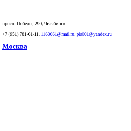
просп. Победы, 290, Челябинск
+7 (951) 781-61-11,
1163661@mail.ru
,
pls001@yandex.ru
Москва