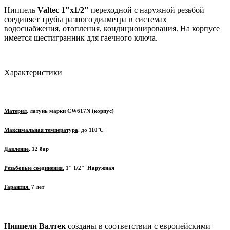
Ниппель
Valtec 1"х1/2"
переходной с наружной резьбой
соединяет трубы разного диаметра в системах
водоснабжения, отопления, кондиционирования. На корпусе
имеется шестигранник для гаечного ключа.
Характеристики
Материл
. латунь марки
CW617N (корпус)
Максимальная температура
. до 110
°C
Давление
. 12 бар
Резьбовые соединения.
1" 1/2" Наружная
Гарантия.
7 лет
Ниппели Валтек
созданы в соответствии с европейскими