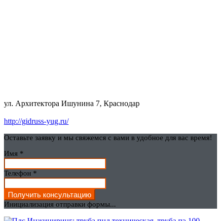
ул. Архитектора Ишунина 7, Краснодар
http://gidruss-yug.ru/
Оставьте заявку и мы свяжемся с вами в удобное для вас время!
Имя
*
Телефон
*
Получить консультацию
Инициализация отправки формы...