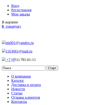
Вход
Регистрация
Мои заказы
В корзине
0
товар(ов)
Наш адрес:
Россия, г. Челябинск Проспект Победы, 290
pls001@yandex.ru
1163661@mail.ru
+7 (9
51) 781-61-11
О компании
Каталог
Доставка и оплата
Новости
Статьи
Отзывы клиентов
Контакты