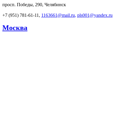
просп. Победы, 290, Челябинск
+7 (951) 781-61-11,
1163661@mail.ru
,
pls001@yandex.ru
Москва