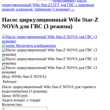
(адаптивный)
Насос
циркуляционный Wilo Star-Z15TT для ГВС с шаровым
краном, клапаном, таймером (3 режима) →
Насос циркуляционный Wilo Star-Z
NOVA для ГВС (3 режима)
Увеличить изображение
(Код:
НWilo Star-Z NOVA
)
Рейтинг:
Насос циркуляционный Wilo Star-Z NOVA для горячего
водоснабжения (3 режима)
Цена:
6050 руб.
Задать вопрос о товаре
Количество: