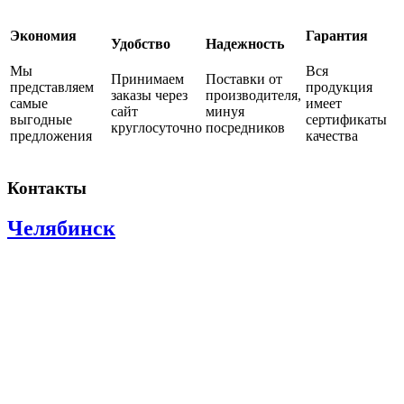
Экономия
Гарантия
Удобство
Надежность
Мы
Вся
Принимаем
Поставки от
представляем
продукция
заказы через
производителя,
самые
имеет
сайт
минуя
выгодные
сертификаты
круглосуточно
посредников
предложения
качества
Контакты
Челябинск