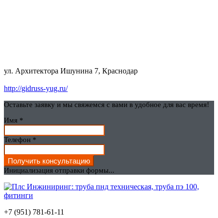
ул. Архитектора Ишунина 7, Краснодар
http://gidruss-yug.ru/
Оставьте заявку и мы свяжемся с вами в удобное для вас время!
Имя
*
Телефон
*
Получить консультацию
Инициализация отправки формы...
+7 (951) 781-61-11