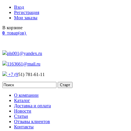
Вход
Регистрация
Мои заказы
В корзине
0
товар(ов)
Наш адрес:
Россия, г. Челябинск Проспект Победы, 290
pls001@yandex.ru
1163661@mail.ru
+7 (9
51) 781-61-11
О компании
Каталог
Доставка и оплата
Новости
Статьи
Отзывы клиентов
Контакты