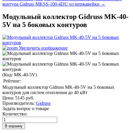
контура Gidruss MKSS-100-4DU из нержавейки →
Модульный коллектор Gidruss MK-40-
5V на 5 боковых контуров
Увеличить изображение
(Код:
MK-40-5V
)
Рейтинг:
Модульный коллектор Gidruss MK-40-5V на 5 боковых
контуров для систем отопления до 40 кВт
Цена:
5145 руб.
Производитель:
Gidruss
Задать вопрос о товаре
Количество: