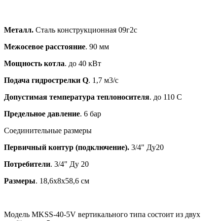
Металл.
Cталь конструкционная 09г2с
Межосевое расстояние
. 90 мм
Мощность котла
. до 40 кВт
Подача гидрострелки Q
. 1,7 м3/c
Допустимая температура теплоносителя
. до 110 С
Предельное давление
. 6 бар
Соединительные размеры
Первичный контур (подключение).
3/4" Ду20
Потребители
. 3/4" Ду 20
Размеры
. 18,6х8х58,6 см
Модель MKSS-40-5V вертикального типа состоит из двух