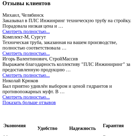
Отзывы клиентов
Михаил, Челябинск
Заказывал в ПЛС Инжинринг техническую трубу на стройку.
Порадовала низкая цена и …
Смотреть полностью...
Комплект-М, Сургут
Техническая труба, заказанная на вашем производстве,
полностью соответствовала …
Смотреть полностью...
Игорь Валентинович, СтройМассив
Выражаем благодарность коллективу "ПЛС Инжиниринг" за
предоставленную продукцию …
Смотреть полностью...
Николай Крюков
Был приятно удивлён выбором и ценой гидрантов и
противопожарных муфт. В …
Смотреть полностью...
Показать больше отзывов
Экономия
Гарантия
Удобство
Надежность