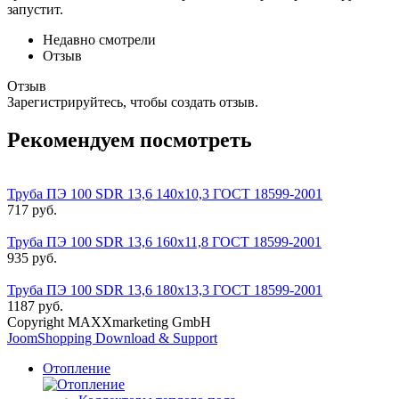
запустит.
Недавно смотрели
Отзыв
Отзыв
Зарегистрируйтесь, чтобы создать отзыв.
Рекомендуем посмотреть
Труба ПЭ 100 SDR 13,6 140x10,3 ГОСТ 18599-2001
717 руб.
Труба ПЭ 100 SDR 13,6 160x11,8 ГОСТ 18599-2001
935 руб.
Труба ПЭ 100 SDR 13,6 180x13,3 ГОСТ 18599-2001
1187 руб.
Copyright MAXXmarketing GmbH
JoomShopping Download & Support
Отопление