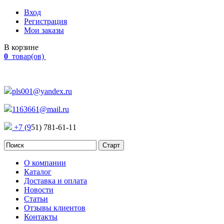
Вход
Регистрация
Мои заказы
В корзине
0
товар(ов)
Наш адрес:
Россия, г. Челябинск Проспект Победы, 290
pls001@yandex.ru
1163661@mail.ru
+7 (9
51) 781-61-11
О компании
Каталог
Доставка и оплата
Новости
Статьи
Отзывы клиентов
Контакты