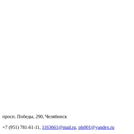
просп. Победы, 290, Челябинск
+7 (951) 781-61-11,
1163661@mail.ru
,
pls001@yandex.ru