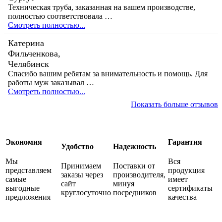
Техническая труба, заказанная на вашем производстве,
полностью соответствовала …
Смотреть полностью...
Катерина
Фильченкова,
Челябинск
Спасибо вашим ребятам за внимательность и помощь. Для
работы муж заказывал …
Смотреть полностью...
Показать больше отзывов
Экономия
Гарантия
Удобство
Надежность
Мы
Вся
Принимаем
Поставки от
представляем
продукция
заказы через
производителя,
самые
имеет
сайт
минуя
выгодные
сертификаты
круглосуточно
посредников
предложения
качества