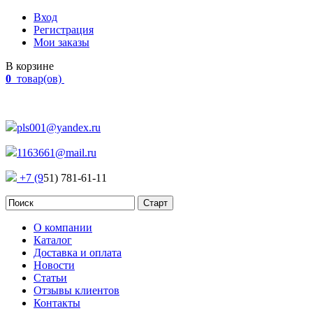
Вход
Регистрация
Мои заказы
В корзине
0
товар(ов)
Наш адрес:
Россия, г. Челябинск Проспект Победы, 290
pls001@yandex.ru
1163661@mail.ru
+7 (9
51) 781-61-11
О компании
Каталог
Доставка и оплата
Новости
Статьи
Отзывы клиентов
Контакты