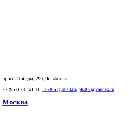
просп. Победы, 290, Челябинск
+7 (951) 781-61-11,
1163661@mail.ru
,
pls001@yandex.ru
Москва