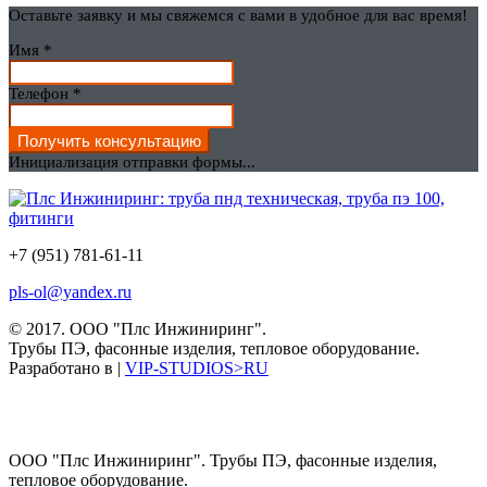
Оставьте заявку и мы свяжемся с вами в удобное для вас время!
Имя
*
Телефон
*
Получить консультацию
Инициализация отправки формы...
+7 (951) 781-61-11
pls-ol@yandex.ru
© 2017.
ООО "Плс Инжиниринг".
Трубы ПЭ, фасонные изделия, тепловое оборудование.
Разработано в |
VIP-STUDIOS>RU
ООО "Плс Инжиниринг". Трубы ПЭ, фасонные изделия,
тепловое оборудование.