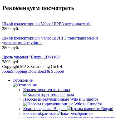
Рекомендуем посмотреть
Шкаф коллекторный Valtec ШРВ3 встраиваемый
2800 руб.
Шкаф коллекторный Valtec ШРНГ3 пристраиваемый
увеличенной глубины
2800 руб.
Дрель ударная "Вихрь. ДУ-1100"
2800 руб.
Copyright MAXXmarketing GmbH
JoomShopping Download & Support
Отопление
Коллекторы теплого пола
Насосы циркуляционные Wilo и Grundfos
Краны шаровые Bugatti
Баки мембранные