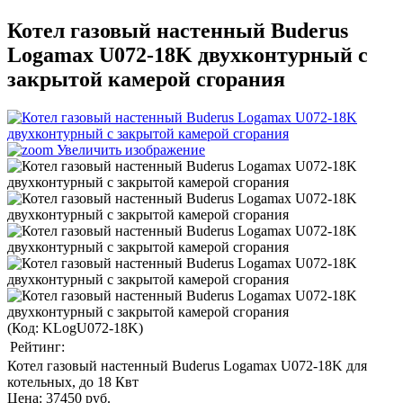
Котел газовый настенный Buderus
Logamax U072-18K двухконтурный с
закрытой камерой сгорания
Увеличить изображение
(Код:
KLogU072-18K
)
Рейтинг:
Котел газовый настенный Buderus Logamax U072-18K для
котельных, до 18 Квт
Цена:
37450 руб.